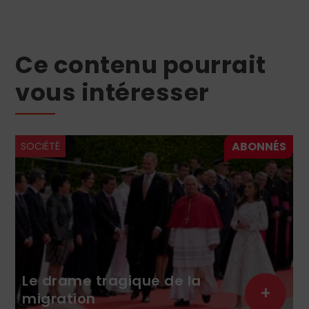
Ce contenu pourrait
vous intéresser
SOCIÉTÉ
Le drame tragique de la
+
migration