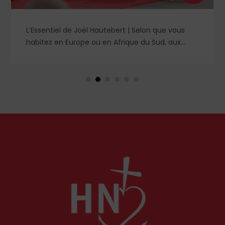
L’Essentiel de Joël Hautebert | Selon que vous
habitez en Europe ou en Afrique du Sud, aux
États-Unis ou en Libye, vos propos seront
considérés comme racistes ou non. Les récents
événements aux Pays-Bas ou en Irlande
soulèvent la question de l'accueil des migrants,
qui devraient avant tout pouvoir rester chez eux,
comme l'a rappelé Léon XIV récemment.