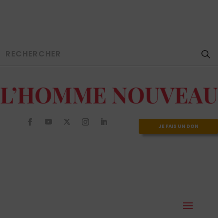
JE FAIS UN DON