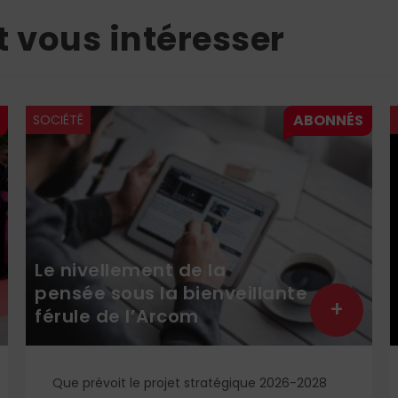
t vous intéresser
SOCIÉTÉ
Le nivellement de la
pensée sous la bienveillante
+
férule de l’Arcom
Que prévoit le projet stratégique 2026-2028