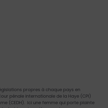
 législations propres à chaque pays en
our pénale internationale de la Haye (CPI)
mme (CEDH). Ici une femme qui porte plainte