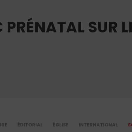
C PRÉNATAL SUR L
URE
ÉDITORIAL
ÉGLISE
INTERNATIONAL
S