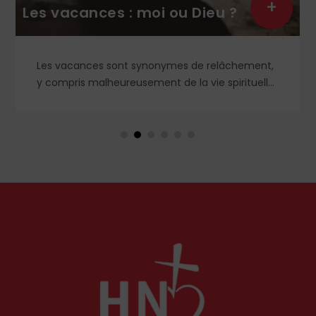
+
Les vacances : moi ou Dieu ?
Les vacances sont synonymes de relâchement,
y compris malheureusement de la vie spirituelle.
Et si, au contraire, nous recherchions le vrai
repos, celui que nous offre le Cœur sacré de
Jésus, celui que nous ne trouverons qu'en Dieu ?
Petit guide de l'authentique joie des vacances...
par le chanoine Michael McCowen (icrsp).