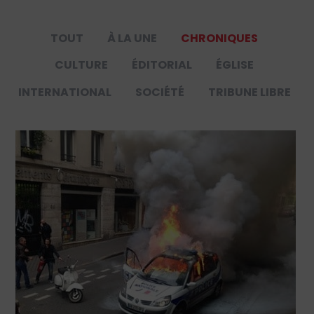
TOUT
À LA UNE
CHRONIQUES
CULTURE
ÉDITORIAL
ÉGLISE
INTERNATIONAL
SOCIÉTÉ
TRIBUNE LIBRE