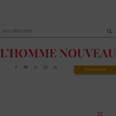
JE FAIS UN DON