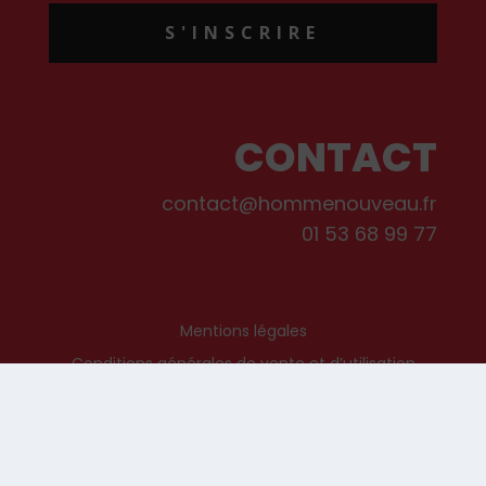
S'INSCRIRE
CONTACT
contact@hommenouveau.fr
01 53 68 99 77
Mentions légales
Conditions générales de vente et d’utilisation
Politique de cookies
Qui sommes-nous ?