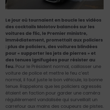
Le jour où tournaient en boucle les vidéos
des cocktails Molotov balancés sur les
voitures de flic, le Premier ministre,
immédiatement, promettait aux policiers
: plus de policiers, des voitures blindées
pour « supporter les jets de pierres » et
des tenues ignifugées pour résister au
feu.
Pour le Président normal, caillasser une
voiture de police et mettre le feu c’est
normal, il faut juste le bon véhicule, la bonne
tenue. Rappelons que les policiers agressés
étaient en faction pour garder une caméra
régulièrement vandalisée qui surveillait un
carrefour aux mains des coupeurs de pistes.