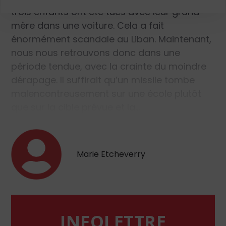
trois enfants ont été tués avec leur grand-
mère dans une voiture. Cela a fait
énormément scandale au Liban. Maintenant,
nous nous retrouvons donc dans une
période tendue, avec la crainte du moindre
dérapage. Il suffirait qu’un missile tombe
malencontreusement sur une école plutôt
que sur la cible prévue et la…
Marie Etcheverry
INFOLETTRE