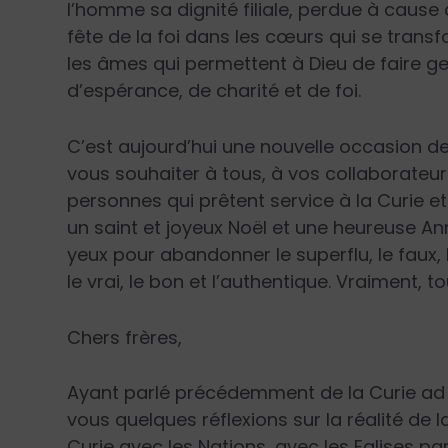
l’homme sa dignité filiale, perdue à cause
fête de la foi dans les cœurs qui se trans
les âmes qui permettent à Dieu de faire ge
d’espérance, de charité et de foi.
C’est aujourd’hui une nouvelle occasion d
vous souhaiter à tous, à vos collaborateur
personnes qui prêtent service à la Curie e
un saint et joyeux Noël et une heureuse An
yeux pour abandonner le superflu, le faux, le
le vrai, le bon et l’authentique. Vraiment, 
Chers frères,
Ayant parlé précédemment de la Curie ad i
vous quelques réflexions sur la réalité de la
Curie avec les Nations, avec les Eglises par