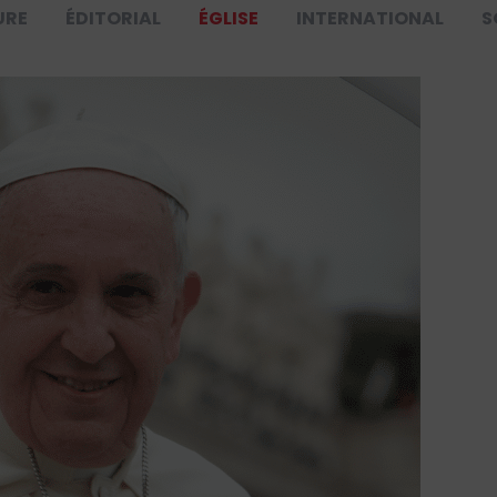
URE
ÉDITORIAL
ÉGLISE
INTERNATIONAL
S