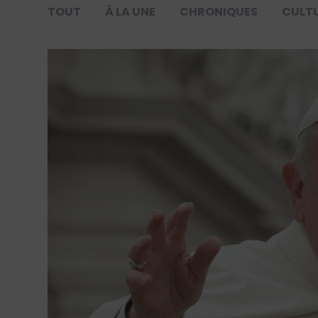
TOUT
À LA UNE
CHRONIQUES
CULT