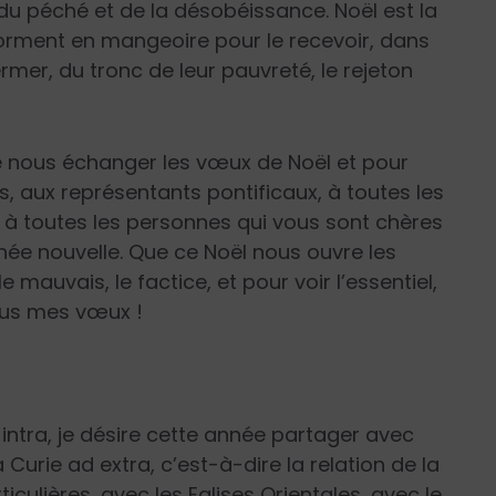
 du péché et de la désobéissance. Noël est la
forment en mangeoire pour le recevoir, dans
rmer, du tronc de leur pauvreté, le rejeton
e nous échanger les vœux de Noël et pour
s, aux représentants pontificaux, à toutes les
t à toutes les personnes qui vous sont chères
née nouvelle. Que ce Noël nous ouvre les
 mauvais, le factice, et pour voir l’essentiel,
tous mes vœux !
ntra, je désire cette année partager avec
 Curie ad extra, c’est-à-dire la relation de la
ticulières, avec les Eglises Orientales, avec le