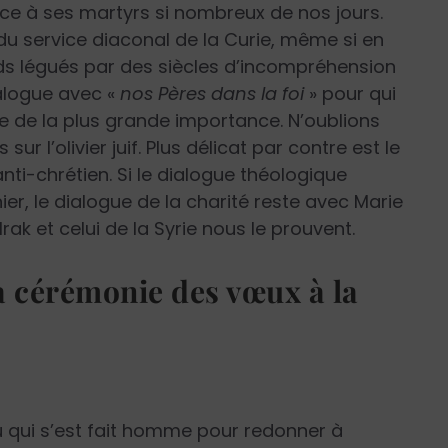
râce à ses martyrs si nombreux de nos jours.
du service diaconal de la Curie, même si en
uds légués par des siècles d’incompréhension
dialogue avec «
nos Pères dans la foi
» pour qui
e de la plus grande importance. N’oublions
 l’olivier juif. Plus délicat par contre est le
ti-chrétien. Si le dialogue théologique
r, le dialogue de la charité reste avec Marie
rak et celui de la Syrie nous le prouvent.
a cérémonie des vœux à la
ieu qui s’est fait homme pour redonner à