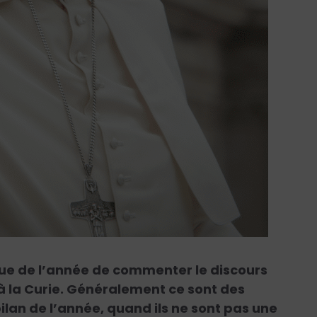
que de l’année de commenter le discours
à la Curie. Généralement ce sont des
bilan de l’année, quand ils ne sont pas une