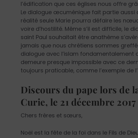
l’édification que ces églises nous offre g
Le dialogue œcuménique fait partie aussi 
réalité seule Marie pourra défaire les nœ
voire d’hostilité. Même s’il est difficile, le 
saint Paul souhaitait être anathème s’avèr
jamais que nous chrétiens sommes greffés sur
dialogue avec l’islam fondamentalement an
demeure presque impossible avec ce dernie
toujours praticable, comme l’exemple de l’I
Discours du pape lors de l
Curie, le 21 décembre 2017
Chers frères et sœurs,
Noël est la fête de la foi dans le Fils de D