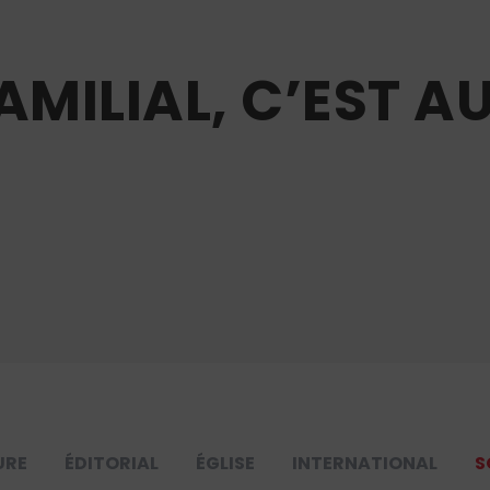
AMILIAL, C’EST AU
URE
ÉDITORIAL
ÉGLISE
INTERNATIONAL
S