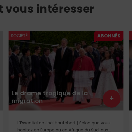
t vous intéresser
SOCIÉTÉ
Le drame tragique de la
+
migration
L’Essentiel de Joël Hautebert | Selon que vous
habitez en Europe ou en Afrique du Sud, aux