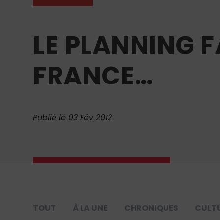
LE PLANNING F
FRANCE…
Publié le 03 Fév 2012
TOUT
À LA UNE
CHRONIQUES
CULT