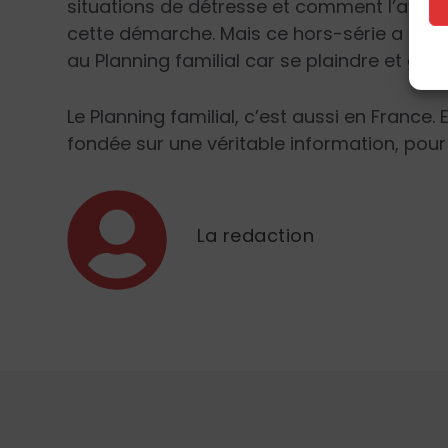
situations de détresse et comment l’avort
cette démarche. Mais ce hors-série a aussi
au Planning familial car se plaindre et gémi
Le Planning familial, c’est aussi en France. 
fondée sur une véritable information, pour 
La redaction