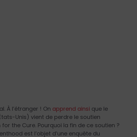
l. À l’étranger ! On
apprend ainsi
que le
États-Unis) vient de perdre le soutien
for the Cure.
Pourquoi la fin de ce soutien ?
renthood
est l’objet d’une enquête du