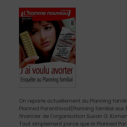
On reparle actuellement du Planning familia
Planned Parenthood
(Planning familial aux 
financier de l’organisation
Susan G. Komen 
Tout simplement parce que le
Planned Pa