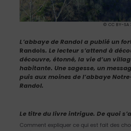
© CC BY-SA 3
L’abbaye de Randol a publié un fort
Randols
. Le lecteur s’attend à déco
découvre, étonné, la vie d’un villa
habitante. Une sagesse, un message
puis aux moines de l’abbaye Notre
Randol.
Le titre du livre intrigue. De quoi s
Comment expliquer ce qui est fait des chos