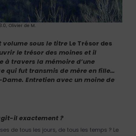
.0, Olivier de M.
 volume sous le titre
Le Trésor des
uvrir le trésor des moines et il
ge à travers la mémoire d’une
 qui fut transmis de mère en fille…
-Dame. Entretien avec un moine de
’agit-il exactement ?
es de tous les jours, de tous les temps ? Le