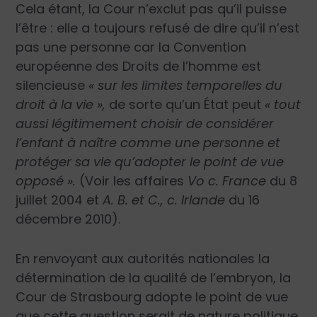
Cela étant, la Cour n’exclut pas qu’il puisse
l’être : elle a toujours refusé de dire qu’il n’est
pas une personne car la Convention
européenne des Droits de l’homme est
silencieuse
« sur les limites temporelles du
droit à la vie »,
de sorte qu’un État peut
« tout
aussi légitimement choisir de considérer
l’enfant à naître comme une personne et
protéger sa vie qu’adopter le point de vue
opposé ».
(Voir les affaires
Vo c. France
du 8
juillet 2004 et
A. B. et C., c. Irlande
du 16
décembre 2010).
En renvoyant aux autorités nationales la
détermination de la qualité de l’embryon, la
Cour de Strasbourg adopte le point de vue
que cette question serait de nature politique