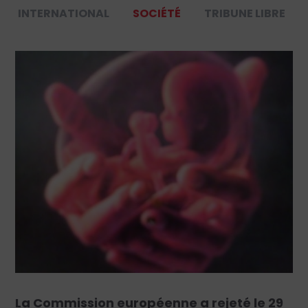
INTERNATIONAL
SOCIÉTÉ
TRIBUNE LIBRE
La Commission européenne a rejeté le 29