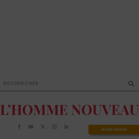
JE FAIS UN DON