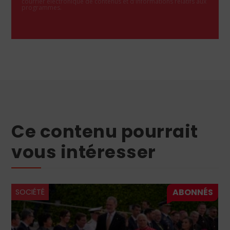
courrier électronique de contenus et d'informations relatifs aux
programmes.
Ce contenu pourrait
vous intéresser
SOCIÉTÉ