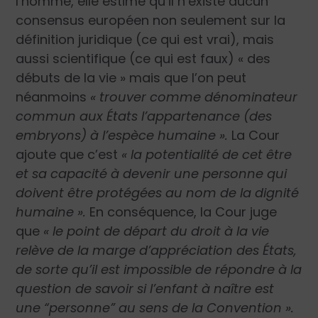
l’homme, elle estime qu’il n’existe aucun
consensus européen non seulement sur la
définition juridique (ce qui est vrai), mais
aussi scientifique (ce qui est faux) « des
débuts de la vie » mais que l’on peut
néanmoins
« trouver comme dénominateur
commun aux États l’appartenance (des
embryons) à l’espèce humaine ».
La Cour
ajoute que c’est
« la potentialité de cet être
et sa capacité à devenir une personne qui
doivent être protégées au nom de la dignité
humaine ».
En conséquence, la Cour juge
que
« le point de départ du droit à la vie
relève de la marge d’appréciation des États,
de sorte qu’il est impossible de répondre à la
question de savoir si l’enfant à naître est
une “personne” au sens de la Convention ».