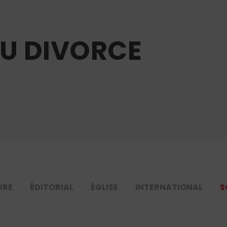
DU DIVORCE
URE
ÉDITORIAL
ÉGLISE
INTERNATIONAL
S