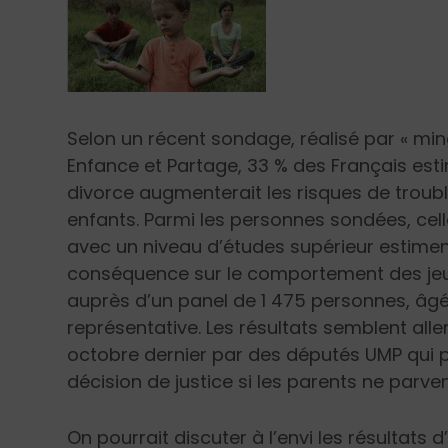
Selon un récent sondage, réalisé par « min
Enfance et Partage, 33 % des Français est
divorce augmenterait les risques de trou
enfants. Parmi les personnes sondées, cell
avec un niveau d’études supérieur estimen
conséquence sur le comportement des jeu
auprès d’un panel de 1 475 personnes, âgé
représentative. Les résultats semblent alle
octobre dernier par des députés UMP qui 
décision de justice si les parents ne parv
On pourrait discuter à l’envi les résultats 