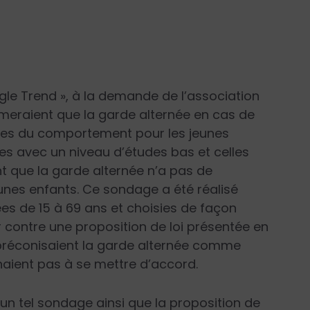
gle Trend », à la demande de l’association
imeraient que la garde alternée en cas de
bles du comportement pour les jeunes
es avec un niveau d’études bas et celles
t que la garde alternée n’a pas de
nes enfants. Ce sondage a été réalisé
es de 15 à 69 ans et choisies de façon
r contre une proposition de loi présentée en
préconisaient la garde alternée comme
enaient pas à se mettre d’accord.
d’un tel sondage ainsi que la proposition de