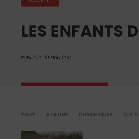
LES ENFANTS 
Publié le 29 Déc 2011
TOUT
À LA UNE
CHRONIQUES
CULT