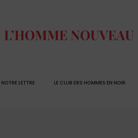
NOTRE LETTRE
LE CLUB DES HOMMES EN NOIR