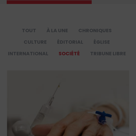
TOUT
À LA UNE
CHRONIQUES
CULTURE
ÉDITORIAL
ÉGLISE
INTERNATIONAL
SOCIÉTÉ
TRIBUNE LIBRE