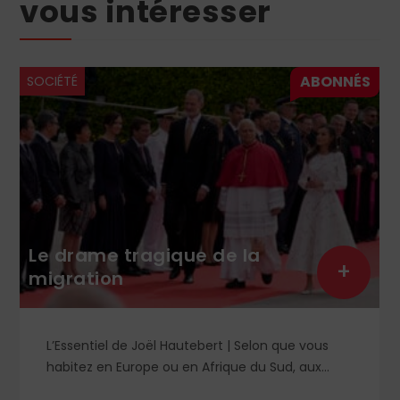
vous intéresser
SOCIÉTÉ
Le drame tragique de la
+
migration
L’Essentiel de Joël Hautebert | Selon que vous
habitez en Europe ou en Afrique du Sud, aux
États-Unis ou en Libye, vos propos seront