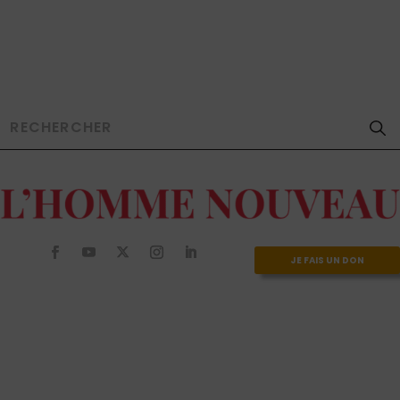
JE FAIS UN DON