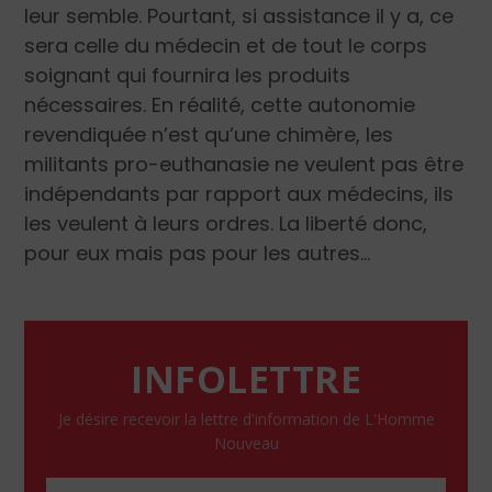
leur semble. Pourtant, si assistance il y a, ce
sera celle du médecin et de tout le corps
soignant qui fournira les produits
nécessaires. En réalité, cette autonomie
revendiquée n’est qu’une chimère, les
militants pro-euthanasie ne veulent pas être
indépendants par rapport aux médecins, ils
les veulent à leurs ordres. La liberté donc,
pour eux mais pas pour les autres…
INFOLETTRE
Je désire recevoir la lettre d'information de L'Homme
Nouveau