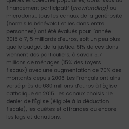
quêtes et collectes populaires, dons issus du
financement participatif (
crowfunding)
ou
micro­dons… tous les canaux de la générosité
(hormis le bénévolat et les dons entre
personnes) ont été évalués pour l’année
2015 à 7, 5 milliards d’euros, soit un peu plus
que le budget de la justice. 61% de ces dons
viennent des particuliers, à savoir 5,7
millions de ménages (15% des foyers
fiscaux) avec une augmentation de 70% des
montants depuis 2006. Les Français ont ainsi
versé près de 630 millions d’euros à l’Église
catholique en 2015. Les canaux choisis : le
denier de l’Église (éligible à la déduction
fiscale), les quêtes et offrandes ou encore
les legs et donations.