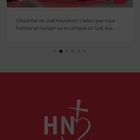
L’Essentiel de Joël Hautebert | Selon que vous
habitez en Europe ou en Afrique du Sud, aux
États-Unis ou en Libye, vos propos seront
considérés comme racistes ou non. Les récents
événements aux Pays-Bas ou en Irlande
soulèvent la question de l'accueil des migrants,
qui devraient avant tout pouvoir rester chez eux,
comme l'a rappelé Léon XIV récemment.