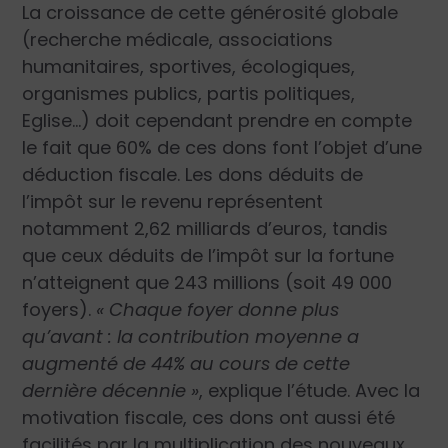
La croissance de cette générosité globale
(recherche médicale, associations
humanitaires, sportives, écologiques,
organismes publics, partis politiques,
Eglise…) doit cependant prendre en compte
le fait que 60% de ces dons font l’objet d’une
déduction fiscale. Les dons déduits de
l’impôt sur le revenu représentent
notamment 2,62 milliards d’euros, tandis
que ceux déduits de l’impôt sur la fortune
n’atteignent que 243 millions (soit 49 000
foyers).
« Chaque foyer donne plus
qu’avant : la contribution moyenne a
augmenté de 44% au cours de cette
dernière décennie »
, explique l’étude. Avec la
motivation fiscale, ces dons ont aussi été
facilités par la multiplication des nouveaux