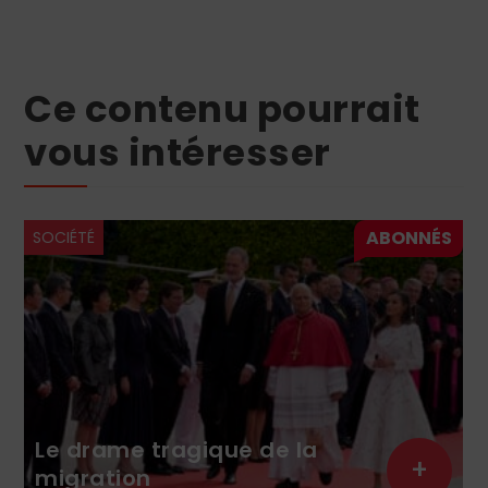
Ce contenu pourrait
vous intéresser
SOCIÉTÉ
Le drame tragique de la
+
migration