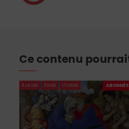
Ce contenu pourrai
À LA UNE
ÉGLISE
LITURGIE