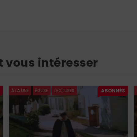
t vous intéresser
À LA UNE
ÉGLISE
LECTURES