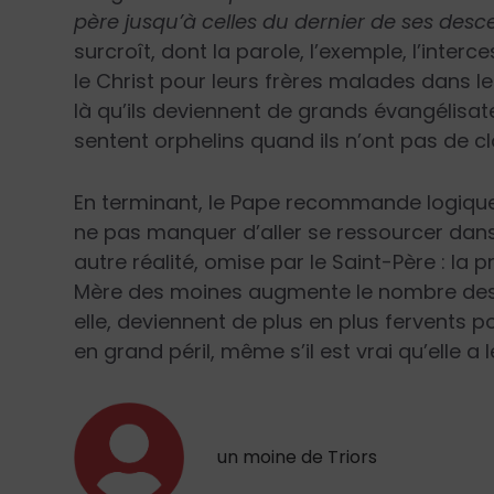
père jusqu’à celles du dernier de ses desc
surcroît, dont la parole, l’exemple, l’interc
le Christ pour leurs frères malades dans l
là qu’ils deviennent de grands évangélisa
sentent orphelins quand ils n’ont pas de cl
En terminant, le Pape recommande logique
ne pas manquer d’aller se ressourcer dans 
autre réalité, omise par le Saint-Père : la 
Mère des moines augmente le nombre des 
elle, deviennent de plus en plus fervents p
en grand péril, même s’il est vrai qu’elle a l
un moine de Triors