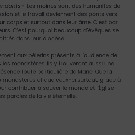
endants »
. Les moines sont des humanités de
ession et le travail deviennent des ponts vers
eur corps et surtout dans leur âme. C’est par
teurs. C’est pourquoi beaucoup d’évêques se
oîtrés dans leur diocèse.
ment aux pèlerins présents à l’audience de
les monastères. Ils y trouveront aussi une
présence toute particulière de Marie. Que la
monastères et que ceux-ci surtout, grâce à
our contribuer à sauver le monde et l’Église
es paroles de la vie éternelle.