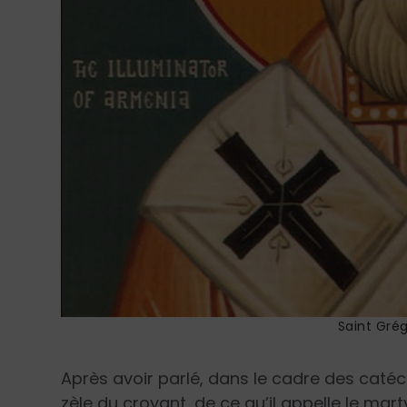
Saint Grég
Après avoir parlé, dans le cadre des catéch
zèle du croyant, de ce qu’il appelle le mar