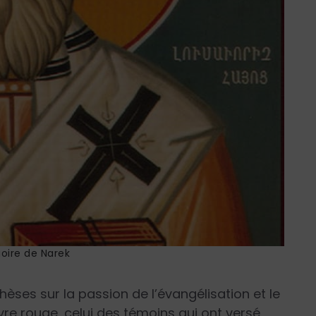
oire de Narek
èses sur la passion de l’évangélisation et le
tyre rouge, celui des témoins qui ont versé