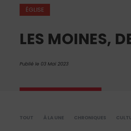
ÉGLISE
LES MOINES, 
Publié le 03 Mai 2023
TOUT
À LA UNE
CHRONIQUES
CULT