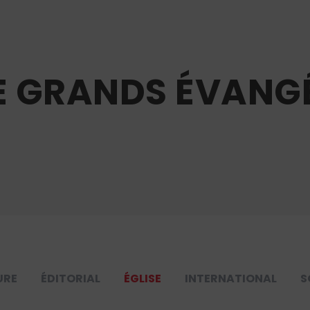
DE GRANDS ÉVANG
URE
ÉDITORIAL
ÉGLISE
INTERNATIONAL
S