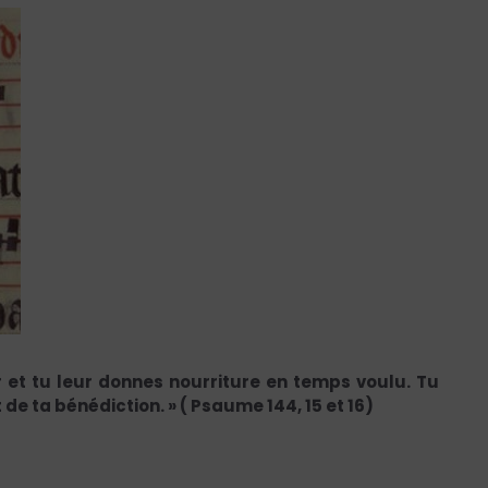
r et tu leur donnes nourriture en temps voulu. Tu
de ta bénédiction. » ( Psaume 144, 15 et 16)