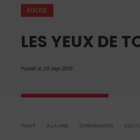
ÉGLISE
LES YEUX DE T
Publié le 29 Sep 2019
TOUT
À LA UNE
CHRONIQUES
CULT