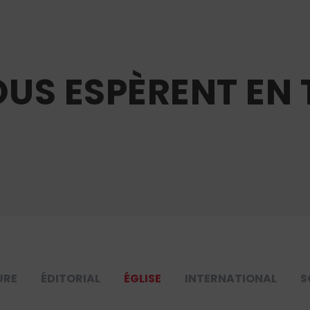
OUS ESPÈRENT EN 
URE
ÉDITORIAL
ÉGLISE
INTERNATIONAL
S