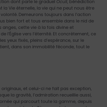
tion dont parle le graduel
Oculi
, bénédiction
a Vie éternelle, la vie qui ne peut nous être
 volonté. Demeurons toujours dans l’action
ous bien fort et tous ensemble dans le nid de
s anges, cette vie à la fois divine et
e l’Église vers l’éternité. Et concrètement, ce
es yeux fixés, pleins d’espérance, sur le
tient, dans son immobilité féconde, tout le
iginaux, et celui-ci ne fait pas exception,
sque la gravité, l’admiration recueillie aussi,
ornée qui parcourt toute la gamme, depuis