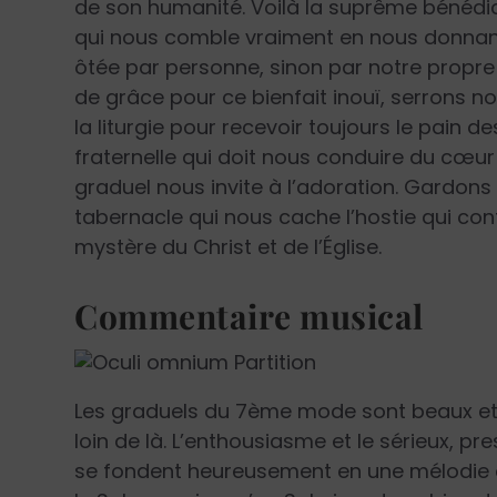
de son humanité. Voilà la suprême bénédic
qui nous comble vraiment en nous donnant l
ôtée par personne, sinon par notre propre
de grâce pour ce bienfait inouï, serrons n
la liturgie pour recevoir toujours le pain de
fraternelle qui doit nous conduire du cœur d
graduel nous invite à l’adoration. Gardons l
tabernacle qui nous cache l’hostie qui con
mystère du Christ et de l’Église.
Commentaire musical
Les graduels du 7ème mode sont beaux et or
loin de là. L’enthousiasme et le sérieux, pre
se fondent heureusement en une mélodie 