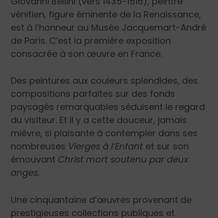
Giovanni Bellini (vers 1435-1516), peintre
vénitien, figure éminente de la Renaissance,
est à l’honneur au Musée Jacquemart-André
de Paris. C’est la première exposition
consacrée à son œuvre en France.
Des peintures aux couleurs splendides, des
compositions parfaites sur des fonds
paysagés remarquables séduisent le regard
du visiteur. Et il y a cette douceur, jamais
mièvre, si plaisante à contempler dans ses
nombreuses
Vierges à l’Enfant
et sur son
émouvant
Christ mort soutenu par deux
anges.
Une cinquantaine d’œuvres provenant de
prestigieuses collections publiques et