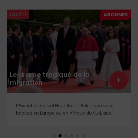
SOCIÉTÉ
Le drame tragique de la
+
migration
L’Essentiel de Joël Hautebert | Selon que vous
habitez en Europe ou en Afrique du Sud, aux
États-Unis ou en Libye, vos propos seront
considérés comme racistes ou non. Les récents
événements aux Pays-Bas ou en Irlande