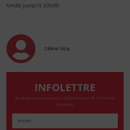
lundis jusqu’à 20h30.
Céline Vicq
INFOLETTRE
Je désire recevoir la lettre d'information de L'Homme
Nouveau