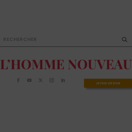
JE FAIS UN DON