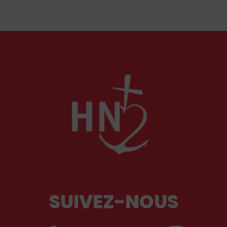
soulèvent la question de l'accueil des migrants,
qui devraient avant tout pouvoir rester chez eux,
comme l'a rappelé Léon XIV récemment.
SUIVEZ-NOUS