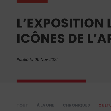
L’EXPOSITION
ICÔNES DE L’
Publié le 05 Nov 2021
TOUT
À LA UNE
CHRONIQUES
CULT