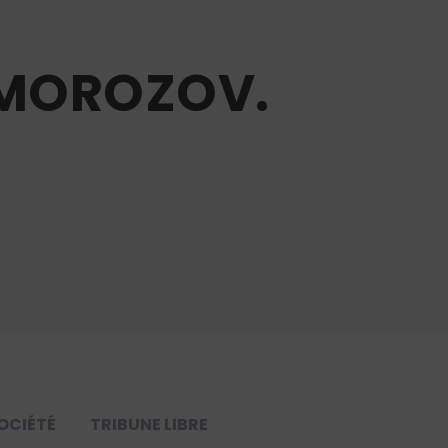
N MOROZOV.
OCIÉTÉ
TRIBUNE LIBRE