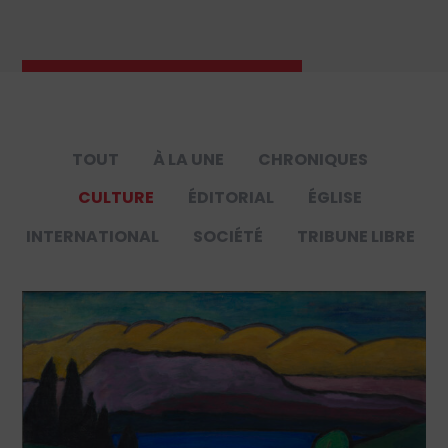
TOUT
À LA UNE
CHRONIQUES
CULTURE
ÉDITORIAL
ÉGLISE
INTERNATIONAL
SOCIÉTÉ
TRIBUNE LIBRE