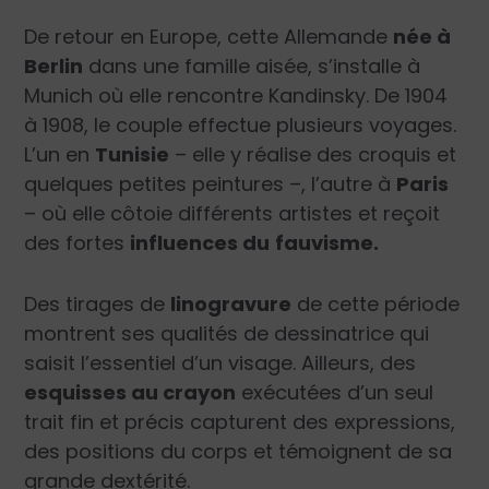
De retour en Europe, cette Allemande
née à
Berlin
dans une famille aisée, s’installe à
Munich où elle rencontre Kandinsky. De 1904
à 1908, le couple effectue plusieurs voyages.
L’un en
Tunisie
– elle y réalise des croquis et
quelques petites peintures –, l’autre à
Paris
– où elle côtoie différents artistes et reçoit
des fortes
influences du
fauvisme.
Des tirages de
linogravure
de cette période
montrent ses qualités de dessinatrice qui
saisit l’essentiel d’un visage. Ailleurs, des
esquisses au crayon
exécutées d’un seul
trait fin et précis capturent des expressions,
des positions du corps et témoignent de sa
grande dextérité.