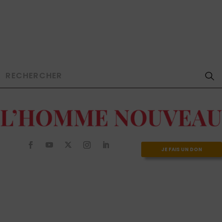
JE FAIS UN DON