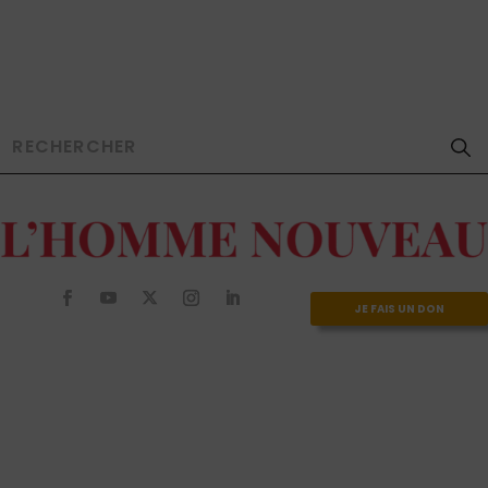
JE FAIS UN DON