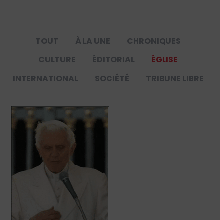
TOUT
À LA UNE
CHRONIQUES
CULTURE
ÉDITORIAL
ÉGLISE
INTERNATIONAL
SOCIÉTÉ
TRIBUNE LIBRE