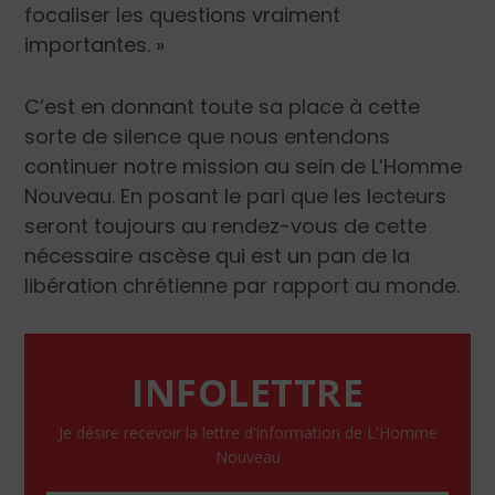
focaliser les questions vraiment
importantes. »
C’est en donnant toute sa place à cette
sorte de silence que nous entendons
continuer notre mission au sein de
L’Homme
Nouveau
. En posant le pari que les lecteurs
seront toujours au rendez-vous de cette
nécessaire ascèse qui est un pan de la
libération chrétienne par rapport au monde.
INFOLETTRE
Je désire recevoir la lettre d'information de L'Homme
Nouveau