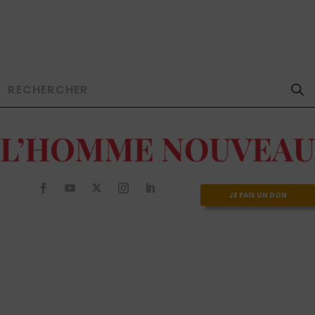
JE FAIS UN DON