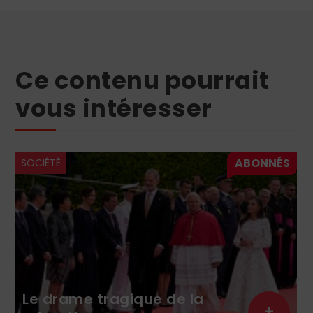
Ce contenu pourrait
vous intéresser
SOCIÉTÉ
Le nivellement d
ique de la
pensée sous la b
+