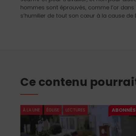
hommes sont éprouvés, comme l’or dans la f
s’humilier de tout son cœur à la cause de 
Ce contenu pourrai
À LA UNE
ÉGLISE
LECTURES