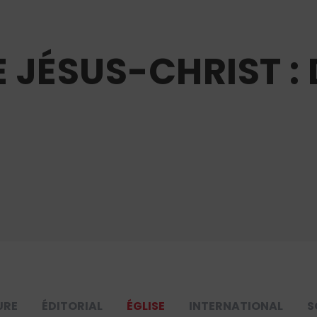
 JÉSUS-CHRIST : 
URE
ÉDITORIAL
ÉGLISE
INTERNATIONAL
S