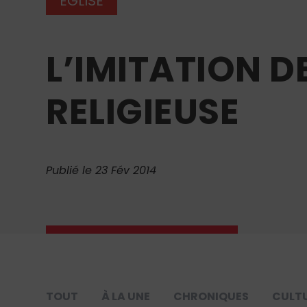
ÉGLISE
L’IMITATION DE
RELIGIEUSE
Publié le 23 Fév 2014
TOUT
À LA UNE
CHRONIQUES
CULT