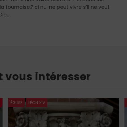
ournaise.?Ici nul ne peut vivre s’il ne veut
Dieu.
t vous intéresser
ÉGLISE
LÉON XIV