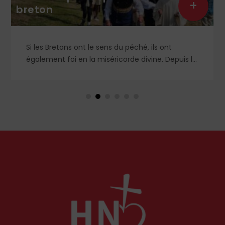
+
breton
Si les Bretons ont le sens du péché, ils ont
également foi en la miséricorde divine. Depuis le
XVᵉ siècle, chaque contrée organise
annuellement son pardon, véritable fête de
l’âme. Petit lexique.