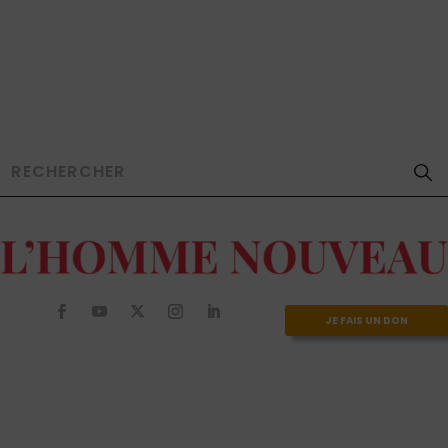
JE FAIS UN DON