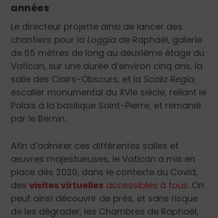
années
Le directeur projette ainsi de lancer des
chantiers pour la
Loggia
de Raphaël, galerie
de 65 mètres de long au deuxième étage du
Vatican, sur une durée d’environ cinq ans, la
salle des Clairs-Obscurs, et la
Scala Regia
,
escalier monumental du XVI
e
siècle, reliant le
Palais à la basilique Saint-Pierre, et remanié
par le Bernin.
Afin d’admirer ces différentes salles et
œuvres majestueuses, le Vatican a mis en
place dès 2020, dans le contexte du Covid,
des
visites virtuelles
accessibles à tous
. On
peut ainsi découvrir de près, et sans risque
de les dégrader, les Chambres de Raphaël,