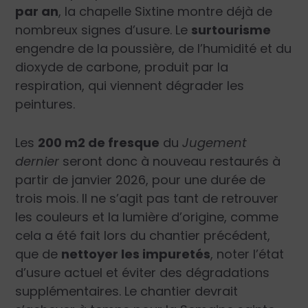
par an
, la chapelle Sixtine montre déjà de
nombreux signes d’usure. Le
surtourisme
engendre de la poussière, de l’humidité et du
dioxyde de carbone, produit par la
respiration, qui viennent dégrader les
peintures.
Les
200 m
2
de fresque
du
Jugement
dernier
seront donc à nouveau restaurés à
partir de janvier 2026, pour une durée de
trois mois. Il ne s’agit pas tant de retrouver
les couleurs et la lumière d’origine, comme
cela a été fait lors du chantier précédent,
que de
nettoyer les impuretés
, noter l’état
d’usure actuel et éviter des dégradations
supplémentaires. Le chantier devrait