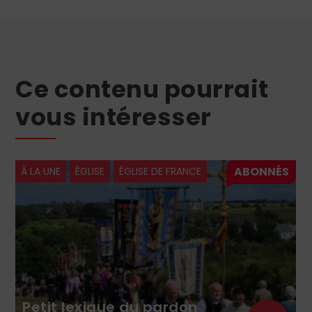
Ce contenu pourrait
vous intéresser
À LA UNE
ÉGLISE
ÉGLISE DE FRANCE
Petit lexique du pardon