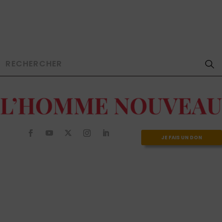
JE FAIS UN DON