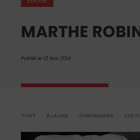
ÉGLISE
MARTHE ROBIN
Publié le 13 Nov 2014
TOUT
À LA UNE
CHRONIQUES
CULT