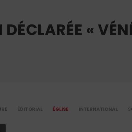
 DÉCLARÉE « VÉN
URE
ÉDITORIAL
ÉGLISE
INTERNATIONAL
S