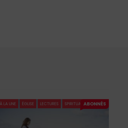
À LA UNE
ÉGLISE
LECTURES
SPIRITUALITÉ
À LA 