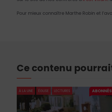
Pour mieux connaître Marthe Robin et l’ava
Ce contenu pourrai
À LA UNE
ÉGLISE
LECTURES