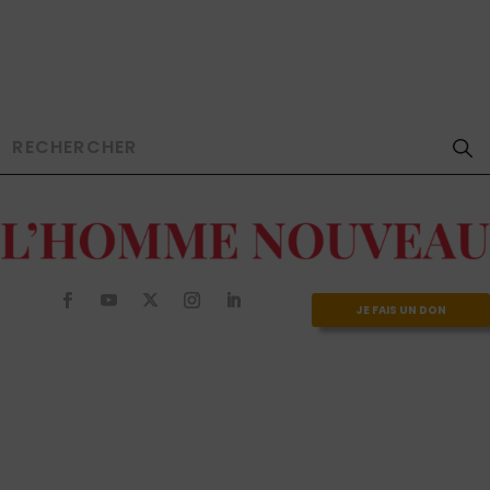
JE FAIS UN DON