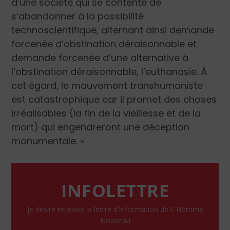
d’une société qui se contente de
s’abandonner à la possibilité
technoscientifique, alternant ainsi demande
forcenée d’obstination déraisonnable et
demande forcenée d’une alternative à
l’obstination déraisonnable, l’euthanasie. À
cet égard, le mouvement transhumaniste
est catastrophique car il promet des choses
irréalisables (la fin de la vieillesse et de la
mort) qui engendreront une déception
monumentale. »
INFOLETTRE
Je désire recevoir la lettre d'information de L'Homme
Nouveau