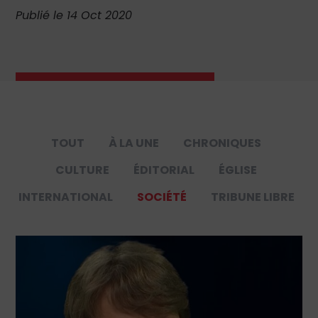
Publié le 14 Oct 2020
TOUT
À LA UNE
CHRONIQUES
CULTURE
ÉDITORIAL
ÉGLISE
INTERNATIONAL
SOCIÉTÉ
TRIBUNE LIBRE