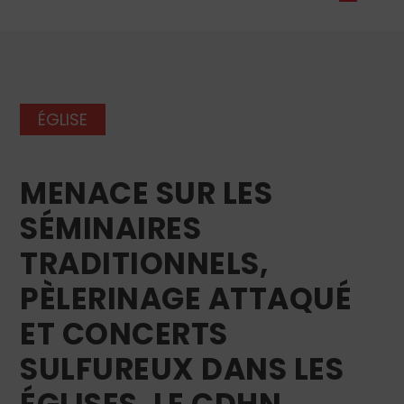
ÉGLISE
MENACE SUR LES
SÉMINAIRES
TRADITIONNELS,
PÈLERINAGE ATTAQUÉ
ET CONCERTS
SULFUREUX DANS LES