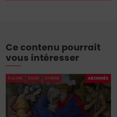
Ce contenu pourrait
vous intéresser
À LA UNE
ÉGLISE
LITURGIE