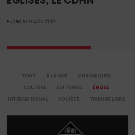
ÉGLISES, LE CDHN
Publié le 17 Déc 2021
TOUT
À LA UNE
CHRONIQUES
CULTURE
ÉDITORIAL
ÉGLISE
INTERNATIONAL
SOCIÉTÉ
TRIBUNE LIBRE