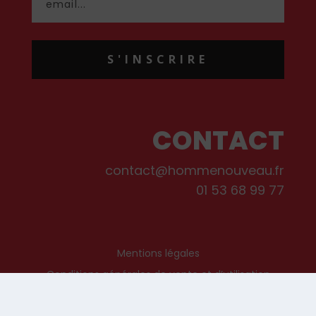
S'INSCRIRE
CONTACT
contact@hommenouveau.fr
01 53 68 99 77
Mentions légales
Conditions générales de vente et d’utilisation
Politique de cookies
Qui sommes-nous ?