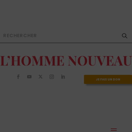
JE FAIS UN DON