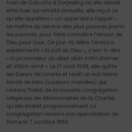
train de Calcutta à Darjeeling où elle devait
effectuer sa retraite annuelle, elle reçut ce
qu’elle appellera
« un appel dans l’appel »
:
se mettre au service des plus pauvres parmi
les pauvres, pour faire connaître l’amour de
Dieu pour tous. Ce jour-là, Mère Teresa a
expérimenté « la soif de Dieu », c’est-à-dire
« la profondeur du désir divin infini d’aimer
et d’être aimé ».
Le 17 août 1948, elle quitte
les Sœurs de Lorette et revêt un sari blanc
bordé de bleu (couleurs mariales) qui
restera l’habit de la nouvelle congrégation
religieuse, les Missionnaires de la Charité,
qu’elle établit progressivement. La
congrégation recevra son approbation de
Rome le 7 octobre 1950.