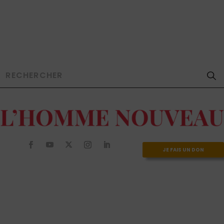
JE FAIS UN DON