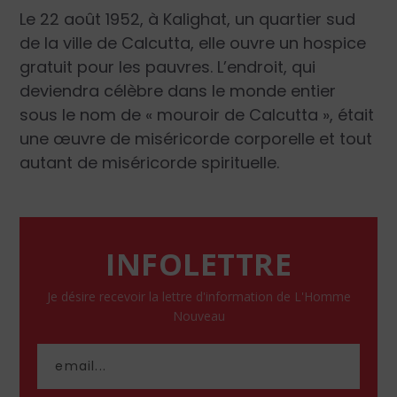
Le 22 août 1952, à Kalighat, un quartier sud
de la ville de Calcutta, elle ouvre un hospice
gratuit pour les pauvres. L’endroit, qui
deviendra célèbre dans le monde entier
sous le nom de « mouroir de Calcutta », était
une œuvre de miséricorde corporelle et tout
autant de miséricorde spirituelle.
INFOLETTRE
Je désire recevoir la lettre d'information de L'Homme
Nouveau