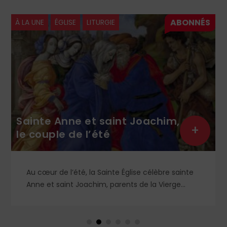
À LA UNE
ÉGLISE
LITURGIE
Sainte Anne et saint Joachim,
+
le couple de l’été
Au cœur de l’été, la Sainte Église célèbre sainte
Anne et saint Joachim, parents de la Vierge
Marie. Mais que sait-on exactement de ce
couple unique que le monde chrétien, aussi bien
en Orient qu’en Occident, célèbre par sa piété