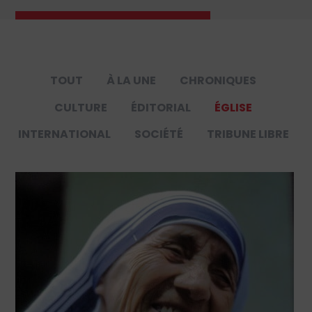
TOUT
À LA UNE
CHRONIQUES
CULTURE
ÉDITORIAL
ÉGLISE
INTERNATIONAL
SOCIÉTÉ
TRIBUNE LIBRE