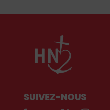
et ses liturgies ?
SUIVEZ-NOUS