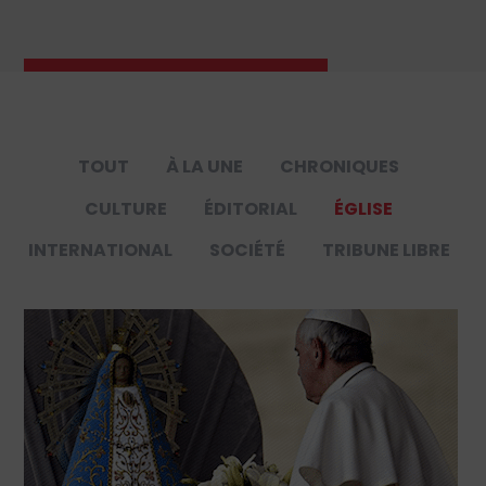
TOUT
À LA UNE
CHRONIQUES
CULTURE
ÉDITORIAL
ÉGLISE
INTERNATIONAL
SOCIÉTÉ
TRIBUNE LIBRE