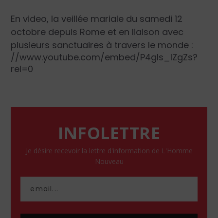
En video, la veillée mariale du samedi 12
octobre depuis Rome et en liaison avec
plusieurs sanctuaires à travers le monde :
//www.youtube.com/embed/P4gIs_lZgZs?
rel=0
INFOLETTRE
Je désire recevoir la lettre d'information de L'Homme
Nouveau