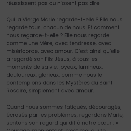
réussissent pas ou n’osent pas dire.
Qui la Vierge Marie regarde-t-elle ? Elle nous
regarde tous, chacun de nous. Et comment
nous regarde-t-elle ? Elle nous regarde
comme une Mère, avec tendresse, avec
miséricorde, avec amour. C’est ainsi qu’elle
a regardé son Fils Jésus, à tous les
moments de sa vie, joyeux, lumineux,
douloureux, glorieux, comme nous le
contemplons dans les Mystères du Saint
Rosaire, simplement avec amour.
Quand nous sommes fatigués, découragés,
écrasés par les problèmes, regardons Marie,
sentons son regard qui dit à notre cœur : «
Courage, mon enfant, c’est moi qui te