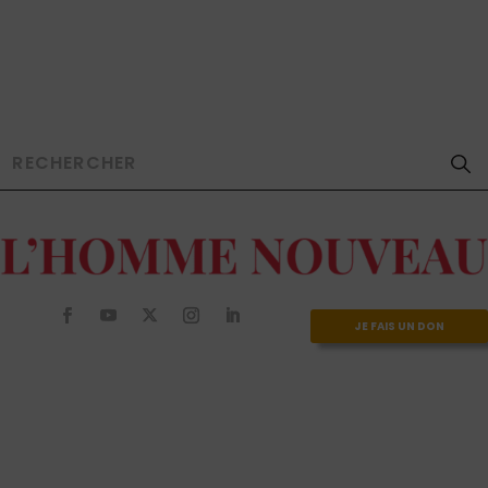
JE FAIS UN DON