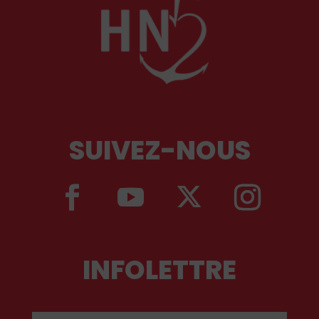
SUIVEZ-NOUS
INFOLETTRE