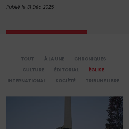
Publié le 31 Déc 2025
TOUT
À LA UNE
CHRONIQUES
CULTURE
ÉDITORIAL
ÉGLISE
INTERNATIONAL
SOCIÉTÉ
TRIBUNE LIBRE