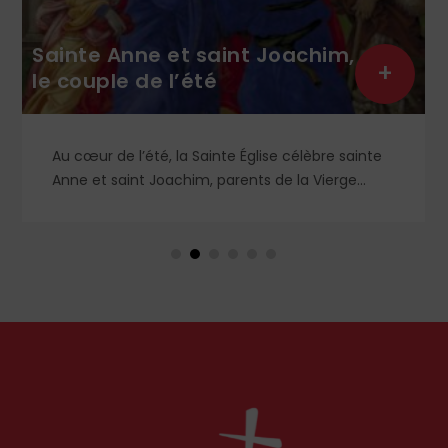
Sainte Anne et saint Joachim,
+
le couple de l’été
Au cœur de l’été, la Sainte Église célèbre sainte
Anne et saint Joachim, parents de la Vierge
Marie. Mais que sait-on exactement de ce
couple unique que le monde chrétien, aussi bien
en Orient qu’en Occident, célèbre par sa piété
et ses liturgies ?