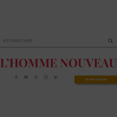
JE FAIS UN DON