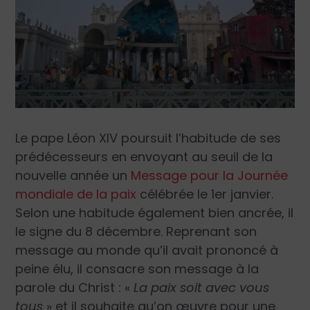
Le pape Léon XIV poursuit l’habitude de ses
prédécesseurs en envoyant au seuil de la
nouvelle année un
Message pour la Journée
mondiale de la paix
célébrée le 1
er
janvier.
Selon une habitude également bien ancrée, il
le signe du 8 décembre. Reprenant son
message au monde qu’il avait prononcé à
peine élu, il consacre son message à la
parole du Christ : «
La paix soit avec vous
tous
» et il souhaite qu’on œuvre pour une