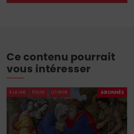
Ce contenu pourrait
vous intéresser
À LA UNE
ÉGLISE
LITURGIE