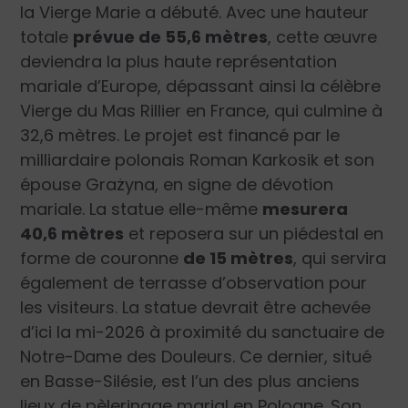
la Vierge Marie a débuté. Avec une hauteur
totale
prévue de 55,6 mètres
, cette œuvre
deviendra la plus haute représentation
mariale d’Europe, dépassant ainsi la célèbre
Vierge du Mas Rillier en France, qui culmine à
32,6 mètres. Le projet est financé par le
milliardaire polonais Roman Karkosik et son
épouse Grażyna, en signe de dévotion
mariale. La statue elle-même
mesurera
40,6 mètres
et reposera sur un piédestal en
forme de couronne
de 15 mètres
, qui servira
également de terrasse d’observation pour
les visiteurs. La statue devrait être achevée
d’ici la mi-2026 à proximité du sanctuaire de
Notre-Dame des Douleurs. Ce dernier, situé
en Basse-Silésie, est l’un des plus anciens
lieux de pèlerinage marial en Pologne. Son