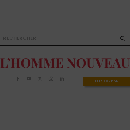
JE FAIS UN DON