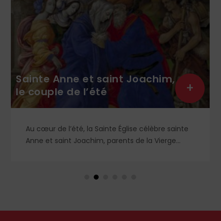
Sainte Anne et saint Joachim,
+
le couple de l’été
Au cœur de l’été, la Sainte Église célèbre sainte
Anne et saint Joachim, parents de la Vierge
Marie. Mais que sait-on exactement de ce
couple unique que le monde chrétien, aussi bien
en Orient qu’en Occident, célèbre par sa piété
et ses liturgies ?