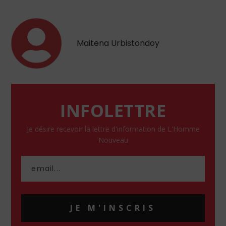
Maitena Urbistondoy
INFOLETTRE
Je désire recevoir la lettre d'information de L'Homme
Nouveau
JE M'INSCRIS