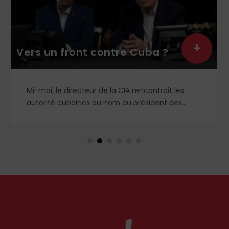
En Terre sainte, les chrét
face à une montée des
+
uba ?
pressions et des violenc
ncontrait les
Sur la terre du Christ, observateurs
ésident des
religieux et éducateurs alertent sur
. L’idée étant de
dégradation du climat autour des
enir des réformes
communautés chrétiennes. Ce qui f
 du Vénézuela et
un affaiblissement durable de leur
est-il prêt à
Terre sainte.