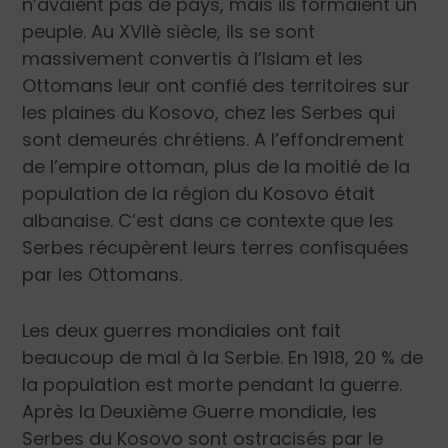
n’avaient pas de pays, mais ils formaient un
peuple. Au
XVIIè siè
cle, ils se sont
massivement convertis à l’Islam et les
Ottomans leur ont confié des territoires sur
les plaines du Kosovo, chez les Serbes qui
sont demeurés chrétiens. A l’effondrement
de l’empire ottoman, plus de la moitié de la
population de la région du Kosovo était
albanaise. C’est dans ce contexte que les
Serbes récupèrent leurs terres confisquées
par les Ottomans.
Les deux guerres mondiales ont fait
beaucoup de
mal à la Serbie. En 1918, 20 % de
la population est morte pendant la guerre.
Après la Deuxième Guerre mondiale, les
Serbes du Kosovo sont ostracisés par le