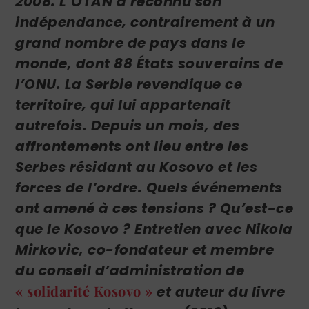
2008. L’OTAN a reconnu son
indépendance, contrairement à un
grand nombre de pays dans le
monde, dont 88 États souverains de
l’ONU. La Serbie revendique ce
territoire, qui lui appartenait
autrefois. Depuis un mois, des
affrontements ont lieu entre les
Serbes résidant au Kosovo et les
forces de l’ordre. Quels événements
ont amené à ces tensions ? Qu’est-ce
que le Kosovo ? Entretien avec Nikola
Mirkovic, co-fondateur et membre
du conseil d’administration de
« solidarité Kosovo »
et auteur du livre