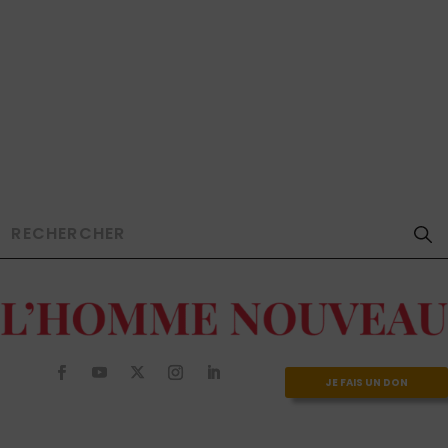
JE FAIS UN DON