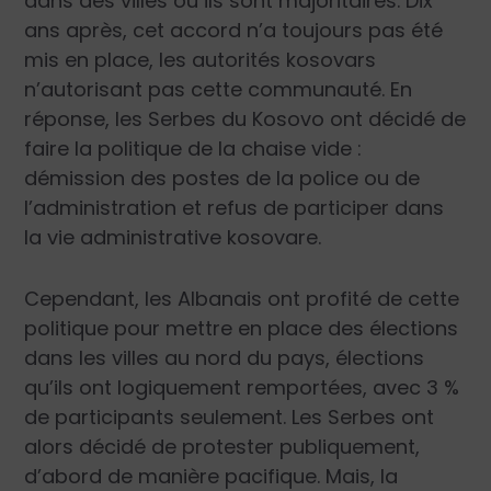
dans des villes où ils sont m
ajoritaires. Dix
ans après, cet accord n’a to
ujours pas été
mis en place, les autorités kosovars
n’autorisant pas cette communauté. En
réponse, les Serbes d
u Kosovo ont décidé de
fa
ire la politique de la chaise vide :
démission des postes de la police ou de
l’administration et refus de participer dans
la vie administrative kosovare.
Cependant, le
s Albanais ont profité de cette
politique pour mettre en place des élections
dans les villes au nord du pays, élections
qu’ils ont logiquement remportées, avec 3 %
de participants seulement. Les Serbes ont
alors déc
idé de protester publiquement,
d’abord de manière pacifique. Mais, la