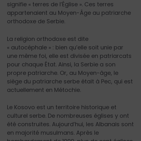
signifie « terres de l’Église ». Ces terres
appartenaient au Moyen-Âge au patriarche
orthodoxe de Serbie.
La religion orthodoxe est dite
« autocéphale » : bien qu’elle soit unie par
une même foi, elle est divisée en patriarcats
pour chaque État. Ainsi, la Serbie a son
propre patriarche. Or, au Moyen-âge, le
siège du patriarche serbe était à Pec, qui est
actuellement en Métochie.
Le Kosovo est
un territoire historique et
cultu
rel serbe. De nombreuses églises y ont
été construites. Aujourd’hui, les Albanais sont
en majorité musulmans. Après le