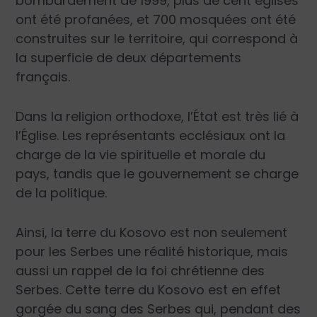
bombar
dement de 1999, plus de cent églises
ont été profanées, et 700 mosquées ont été
construites sur le t
erritoire, qui correspond à
la superficie de deux départements
français.
Dans la religion orthodoxe, l’État est très lié à
l’Église. Les représentants ecclésiaux ont la
charge de la vie spirituelle et morale du
pays, tandis que le gouvernement se charge
de la politique.
Ainsi, la terre du Kosovo est non seule
ment
pour les Serbes une réalité historique, mais
aussi un rappel de la foi chrétienne des
Serbes. Cette terre du Kosovo est en effet
gorgée du sang des Serbes qui, pendant des