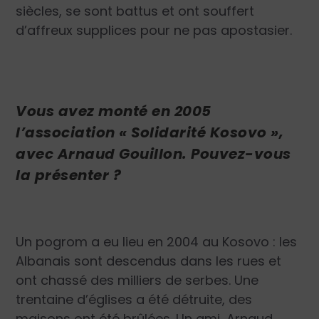
siècles, se sont battus et ont souffert
d’affreux supplices pour ne pas apostasier.
Vous avez monté en 2005
l’association « Solidarité Kosovo »,
avec Arnaud Gouillon. Pouvez-vous
la présenter ?
Un pogrom a eu lieu en 2004 a
u Kosovo : les
Albanais sont
descendus dans les rues et
ont chassé des milliers de serbes. Une
trentaine d’églises a été détruite, des
maisons ont été brûlées. Un ami, Arnaud