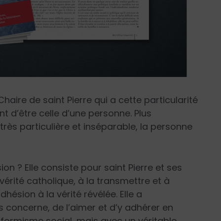
 Chaire de saint Pierre qui a cette particularité
nt d’être celle d’une personne. Plus
très particulière et inséparable, la personne
on ? Elle consiste pour saint Pierre et ses
vérité catholique, à la transmettre et à
hésion à la vérité révélée. Elle a
 concerne, de l’aimer et d’y adhérer en
formisme social, mais avec un véritable