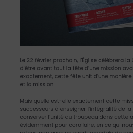
Le 22 février prochain, l’Église célébrera la
d’être avant tout la fête d’une mission ava
exactement, cette fête unit d’une manière 
et la mission.
Mais quelle est-elle exactement cette missi
successeurs à enseigner l’intégralité de la 
conserver l’unité du troupeau dans cette ad
évidemment pour corollaire, en ce qui nous
retour, non avec un esprit mondain de con