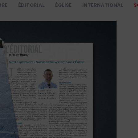
URE
ÉDITORIAL
ÉGLISE
INTERNATIONAL
S