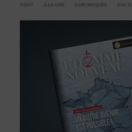
TOUT
À LA UNE
CHRONIQUES
CULT