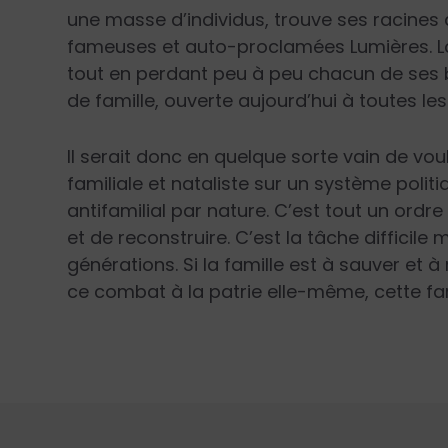
une masse d’individus, trouve ses racines
fameuses et auto-proclamées Lumières. Lon
tout en perdant peu à peu chacun de ses ba
de famille, ouverte aujourd’hui à toutes le
Il serait donc en quelque sorte vain de voul
familiale et nataliste sur un système polit
antifamilial par nature. C’est tout un ordre 
et de reconstruire. C’est la tâche difficile
générations. Si la famille est à sauver et à r
ce combat à la patrie elle-même, cette fam