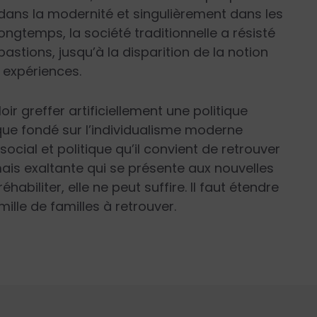
 dans la modernité et singulièrement dans les
gtemps, la société traditionnelle a résisté
stions, jusqu’à la disparition de la notion
s expériences.
oir greffer artificiellement une politique
ique fondé sur l’individualisme moderne
social et politique qu’il convient de retrouver
 mais exaltante qui se présente aux nouvelles
éhabiliter, elle ne peut suffire. Il faut étendre
ille de familles à retrouver.