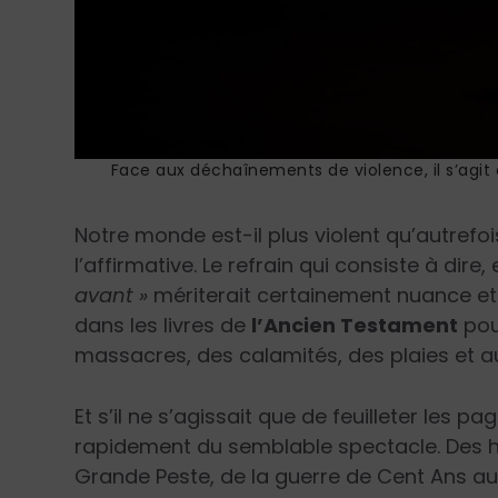
Face aux déchaînements de violence, il s’agit 
Notre monde est-il plus violent qu’autrefo
l’affirmative. Le refrain qui consiste à dir
avant »
mériterait certainement nuance et c
dans les livres de
l’Ancien Testament
pour
massacres, des calamités, des plaies et aut
Et s’il ne s’agissait que de feuilleter les pa
rapidement du semblable spectacle. Des 
Grande Peste, de la guerre de Cent Ans au