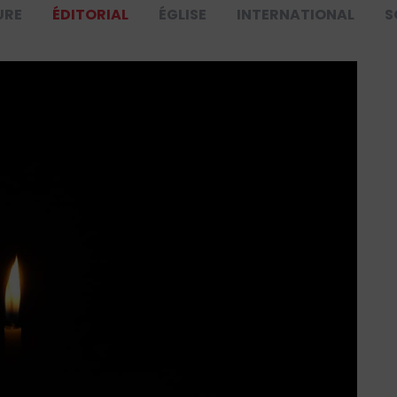
URE
ÉDITORIAL
ÉGLISE
INTERNATIONAL
S