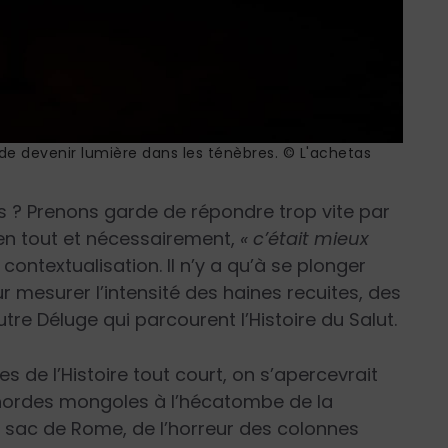
de devenir lumière dans les ténèbres. © L'achetas
is ? Prenons garde de répondre trop vite par
e, en tout et nécessairement,
« c’était mieux
ontextualisation. Il n’y a qu’à se plonger
 mesurer l’intensité des haines recuites, des
re Déluge qui parcourent l’Histoire du Salut.
ges de l’Histoire tout court, on s’apercevrait
hordes mongoles à l’hécatombe de la
 sac de Rome, de l’horreur des colonnes