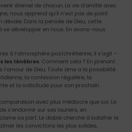
enir éternel de chacun. La vie d’amitié avec
ne, nous apprend qu’il n’est pas de point
on dévale. Dans la pensée de Dieu, cette
à se développer en nous. En avons-nous
s à l’atmosphère postchrétienne, il s’agit –
s les ténèbres
. Comment cela ? En prenant
us l’amour de Dieu. Toute âme a la possibilité
otidienne, la confession régulière, la
e et la sollicitude pour son prochain.
comparaison avec plus médiocre que soi. La
de s’endormir sur ses lauriers, en
lame sa part. Le diable cherche à balafrer le
îmer les convictions les plus solides,