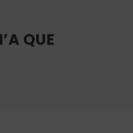
N’A QUE