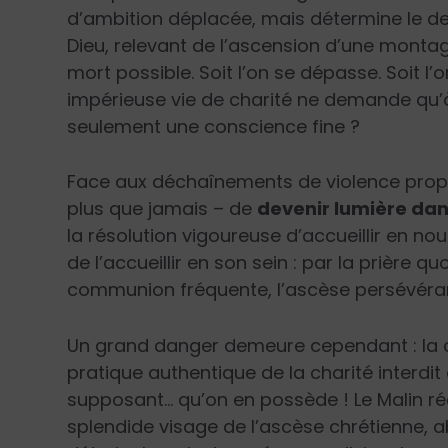
d’ambition déplacée, mais détermine le dev
Dieu, relevant de l’ascension d’une montag
mort possible. Soit l’on se dépasse. Soit l’
impérieuse vie de charité ne demande qu’
seulement une conscience fine ?
Face aux déchaînements de violence propre
plus que jamais – de
devenir lumière dan
la résolution vigoureuse d’accueillir en no
de l’accueillir en son sein : par la prière qu
communion fréquente, l’ascèse persévérant
Un grand danger demeure cependant : la 
pratique authentique de la charité interdit 
supposant… qu’on en possède ! Le Malin réc
splendide visage de l’ascèse chrétienne, ab