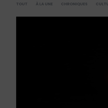
TOUT
À LA UNE
CHRONIQUES
CULT