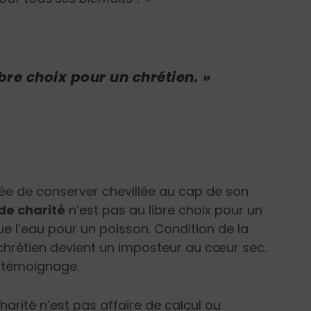
ibre choix pour un chrétien. »
née de conserver chevillée au cap de son
 de charité
n’est pas au libre choix pour un
que l’eau pour un poisson. Condition de la
 chrétien devient un imposteur au cœur sec.
re-témoignage.
arité n’est pas affaire de calcul ou