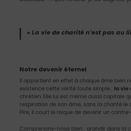
« La vie de charité n’est pas au l
Notre devenir éternel
Il appartient en effet à chaque âme bien 
existence cette vérité toute simple :
la vie
chrétien. Elle lui est même aussi capitale 
respiration de son âme, sans la charité le
Pire, il court le risque de devenir un cont
Comprenons-nous bien : grandir dans la ch