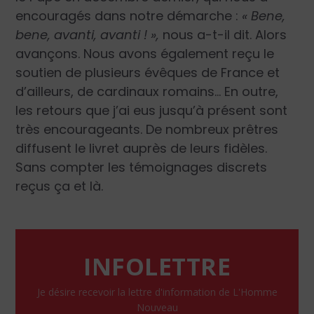
encouragés dans notre démarche :
« Bene,
bene, avanti, avanti ! »,
nous a-t-il dit. Alors
avançons. Nous avons également reçu le
soutien de plusieurs évêques de France et
d’ailleurs, de cardinaux romains… En outre,
les retours que j’ai eus jusqu’à présent sont
très encourageants. De nombreux prêtres
diffusent le livret auprès de leurs fidèles.
Sans compter les témoignages discrets
reçus ça et là.
INFOLETTRE
Je désire recevoir la lettre d'information de L'Homme
Nouveau