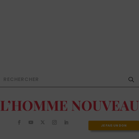
JE FAIS UN DON