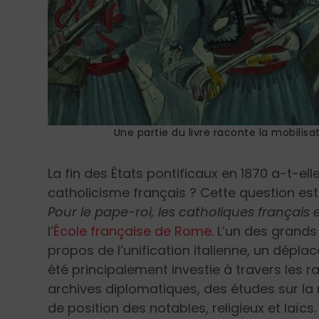
Une partie du livre raconte la mobilisa
La fin des États pontificaux en 1870 a-t-el
catholicisme français ? Cette question es
Pour le pape-roi, les catholiques français et
l’
École française de Rome
. L’un des grand
propos de l’unification italienne, un dépla
été principalement investie à travers les r
archives diplomatiques, des études sur la 
de position des notables, religieux et laïcs.