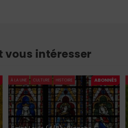
t vous intéresser
À LA UNE
CULTURE
HISTOIRE