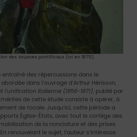
tion des zouaves pontificaux (ici en 1870).
le entraîné des répercussions dans le
t abordée dans l’ouvrage d’Arthur Hérisson,
 l’unification italienne (1856-1871)
,
publié par
s mérites de cette étude consiste à opérer, à
cement de focale. Jusqu’ici, cette période a
apports Église-États, avec tout le cortège des
mobilisation de la nonciature et des prises
 En renouvelant le sujet, l’auteur s’intéresse