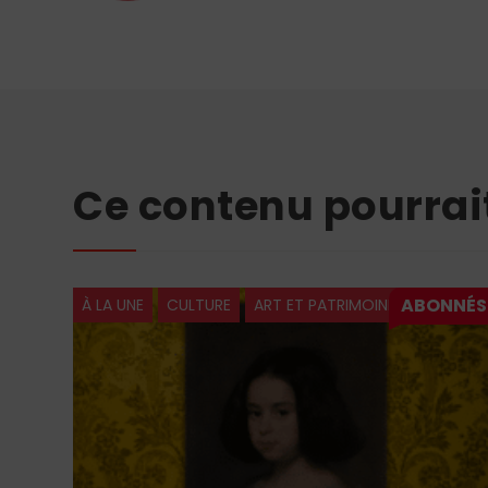
Ce contenu pourrai
À LA UNE
CULTURE
ART ET PATRIMOINE