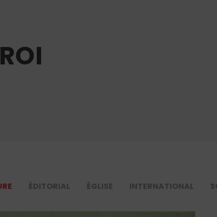
-ROI
URE
ÉDITORIAL
ÉGLISE
INTERNATIONAL
S