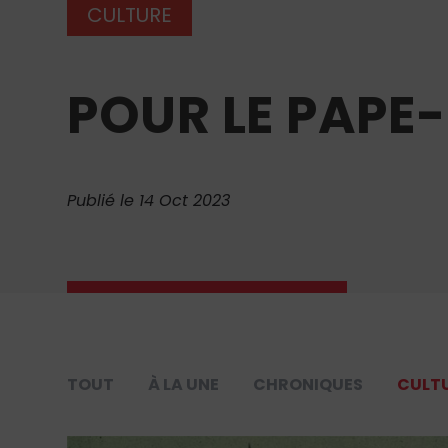
CULTURE
POUR LE PAPE
Publié le 14 Oct 2023
TOUT
À LA UNE
CHRONIQUES
CULT