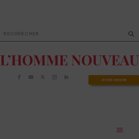
JE FAIS UN DON