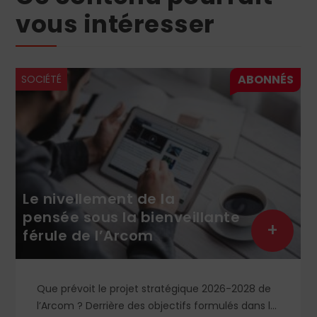
vous intéresser
SOCIÉTÉ
Le nivellement de la
pensée sous la bienveillante
+
férule de l’Arcom
Que prévoit le projet stratégique 2026-2028 de
l’Arcom ? Derrière des objectifs formulés dans le