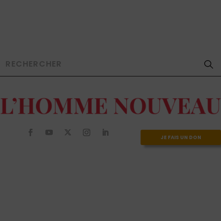
JE FAIS UN DON