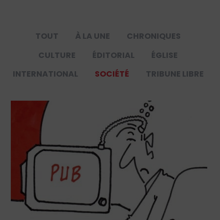
TOUT
À LA UNE
CHRONIQUES
CULTURE
ÉDITORIAL
ÉGLISE
INTERNATIONAL
SOCIÉTÉ
TRIBUNE LIBRE