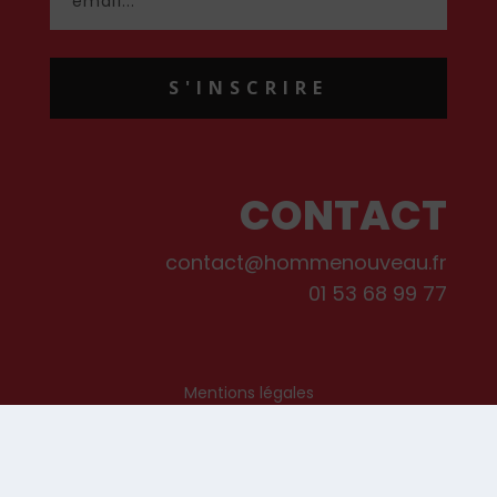
S'INSCRIRE
CONTACT
contact@hommenouveau.fr
01 53 68 99 77
Mentions légales
Conditions générales de vente et d’utilisation
Politique de cookies
Qui sommes-nous ?