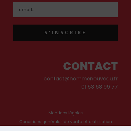
S'INSCRIRE
CONTACT
contact@hommenouveau.fr
01 53 68 99 77
Mentions légales
Conditions générales de vente et d’utilisation
Politique de cookies
Qui sommes-nous ?