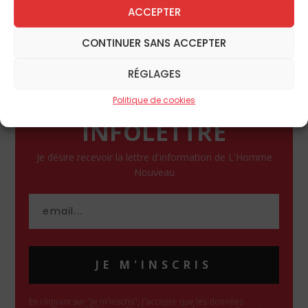
ACCEPTER
La Rédaction
CONTINUER SANS ACCEPTER
RÉGLAGES
Politique de cookies
INFOLETTRE
Je désire recevoir la lettre d'information de L'Homme
Nouveau
JE M'INSCRIS
En cliquant sur "Je m'inscris", j'accepte que les données