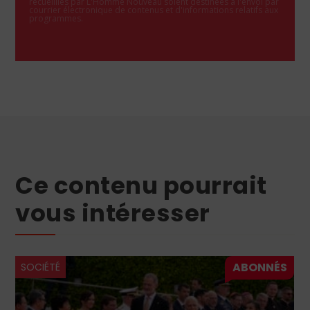
recueillies par L'Homme Nouveau soient destinées à l'envoi par
courrier électronique de contenus et d'informations relatifs aux
programmes.
Ce contenu pourrait
vous intéresser
SOCIÉTÉ