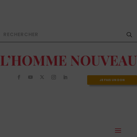
JE FAIS UN DON