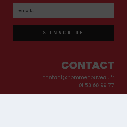
S'INSCRIRE
CONTACT
contact@hommenouveau.fr
01 53 68 99 77
Mentions légales
Conditions générales de vente et d’utilisation