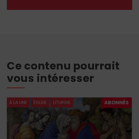
Ce contenu pourrait
vous intéresser
À LA UNE
ÉGLISE
LITURGIE