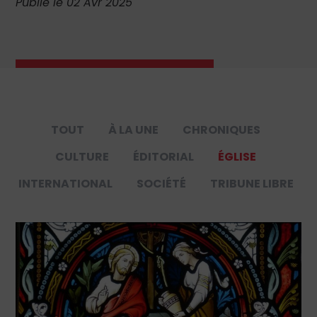
Publié le 02 Avr 2025
TOUT
À LA UNE
CHRONIQUES
CULTURE
ÉDITORIAL
ÉGLISE
INTERNATIONAL
SOCIÉTÉ
TRIBUNE LIBRE