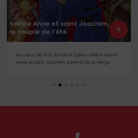
Sainte Anne et saint Joachim,
+
le couple de l’été
Au cœur de l’été, la Sainte Église célèbre sainte
Anne et saint Joachim, parents de la Vierge
Marie. Mais que sait-on exactement de ce
couple unique que le monde chrétien, aussi bien
en Orient qu’en Occident, célèbre par sa piété
et ses liturgies ?