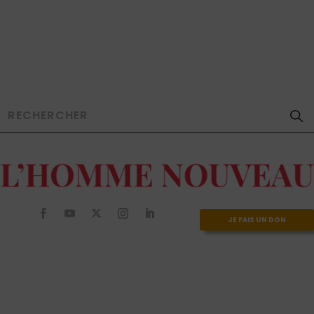
JE FAIS UN DON