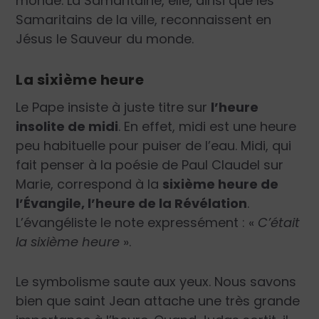
monde. La Samaritaine, elle, ainsi que les
Samaritains de la ville, reconnaissent en
Jésus le Sauveur du monde.
La sixième heure
Le Pape insiste à juste titre sur
l’heure
insolite de midi
. En effet, midi est une heure
peu habituelle pour puiser de l’eau. Midi, qui
fait penser à la poésie de Paul Claudel sur
Marie, correspond à la
sixième heure de
l’Évangile, l’heure de la Révélation
.
L’évangéliste le note expressément : «
C’était
la sixième heure
»
.
Le symbolisme saute aux yeux. Nous savons
bien que saint Jean attache une très grande