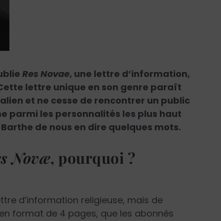
ublie
Res Novae
, une lettre d’information,
Cette lettre unique en son genre paraît
alien et ne cesse de rencontrer un public
 parmi les personnalités les plus haut
Barthe de nous en dire quelques mots.
es Novæ
, pourquoi ?
lettre d’information religieuse, mais de
te en format de 4 pages, que les abonnés