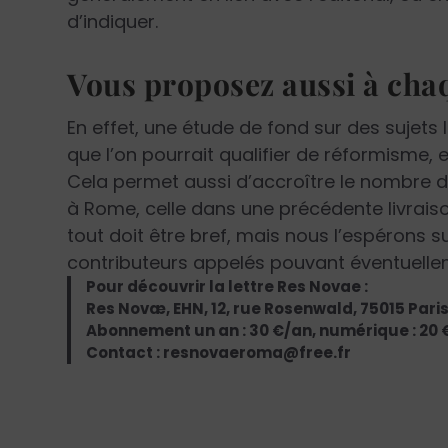
d’indiquer.
Vous proposez aussi à chaq
En effet, une étude de fond sur des sujets l
que l’on pourrait qualifier de réformisme, 
Cela permet aussi d’accroître le nombre de
à Rome, celle dans une précédente livraiso
tout doit être bref, mais nous l’espérons sub
contributeurs appelés pouvant éventuellem
Pour découvrir la lettre Res Novae :
Res Novæ, EHN, 12, rue Rosenwald, 75015 Paris
Abonnement un an : 30 €/an, numérique : 20 €/a
Contact : resnovaeroma@free.fr