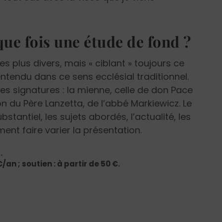
ue fois une étude de fond ?
es plus divers, mais « ciblant » toujours ce
entendu dans ce sens ecclésial traditionnel.
s signatures : la mienne, celle de don Pace
n du Père Lanzetta, de l’abbé Markiewicz. Le
stantiel, les sujets abordés, l’actualité, les
ent faire varier la présentation.
.
n ; soutien : à partir de 50 €.