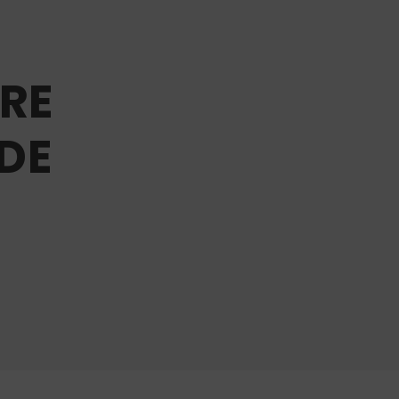
TRE
DE