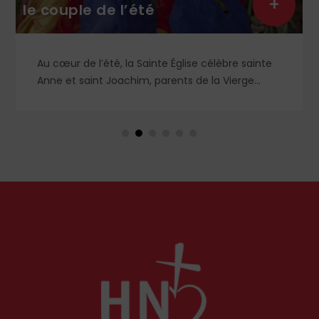
+
le couple de l’été
Au cœur de l’été, la Sainte Église célèbre sainte
Anne et saint Joachim, parents de la Vierge
Marie. Mais que sait-on exactement de ce
couple unique que le monde chrétien, aussi bien
en Orient qu’en Occident, célèbre par sa piété
et ses liturgies ?