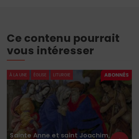
Ce contenu pourrait
vous intéresser
À LA UNE
ÉGLISE
LITURGIE
Sainte Anne et saint Joachim,