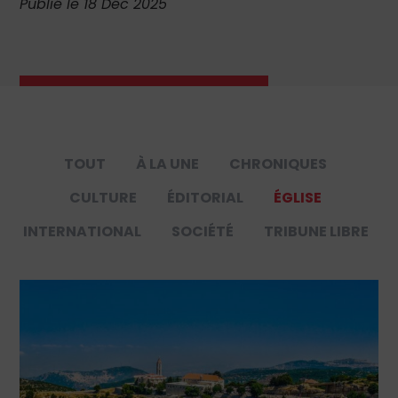
Publié le 18 Déc 2025
TOUT
À LA UNE
CHRONIQUES
CULTURE
ÉDITORIAL
ÉGLISE
INTERNATIONAL
SOCIÉTÉ
TRIBUNE LIBRE