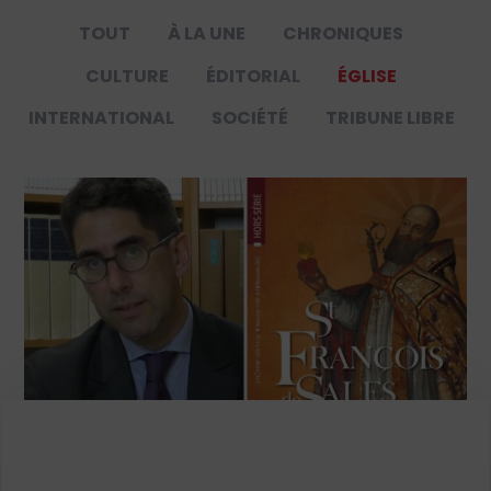
TOUT
À LA UNE
CHRONIQUES
CULTURE
ÉDITORIAL
ÉGLISE
INTERNATIONAL
SOCIÉTÉ
TRIBUNE LIBRE