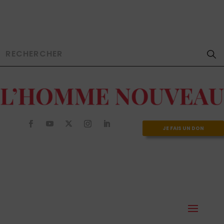
JE FAIS UN DON