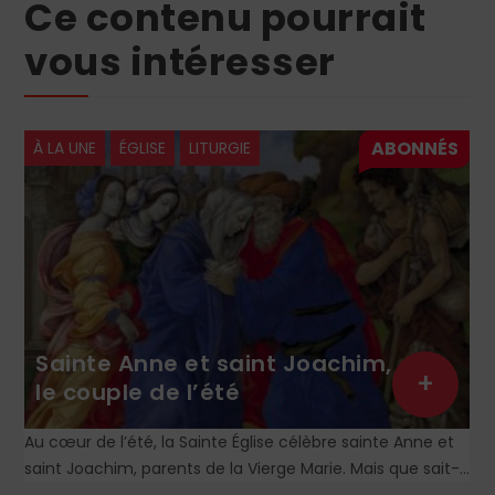
Ce contenu pourrait
vous intéresser
À LA UNE
ÉGLISE
LITURGIE
Sainte Anne et saint Joachim,
+
le couple de l’été
Au cœur de l’été, la Sainte Église célèbre sainte Anne et
saint Joachim, parents de la Vierge Marie. Mais que sait-