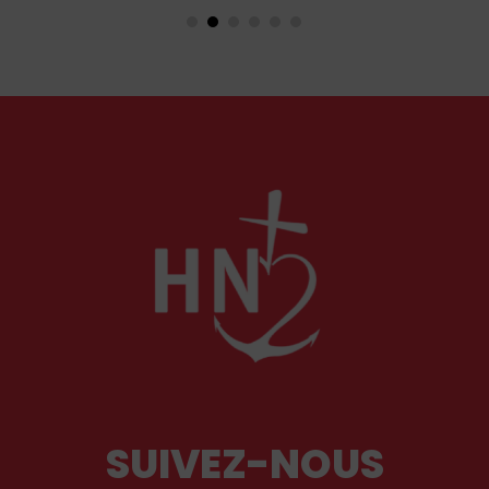
on exactement de ce couple unique que le monde
chrétien, aussi bien en Orient qu’en Occident, célèbre
par sa piété et ses liturgies ?
SUIVEZ-NOUS