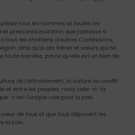
unisse tous les hommes et toutes les
et pressante invitation que j’adresse à
s à tous les chrétiens d’autres Confessions,
ion, ainsi qu’à ces frères et sœurs qui ne
e toute barrière, parce qu’elle est un bien de
ulture de l’affrontement, la culture du conflit
e et entre les peuples, mais celle-ci : la
ue : c’est l’unique voie pour la paix.
au cœur de tous et que tous déposent les
e la paix.