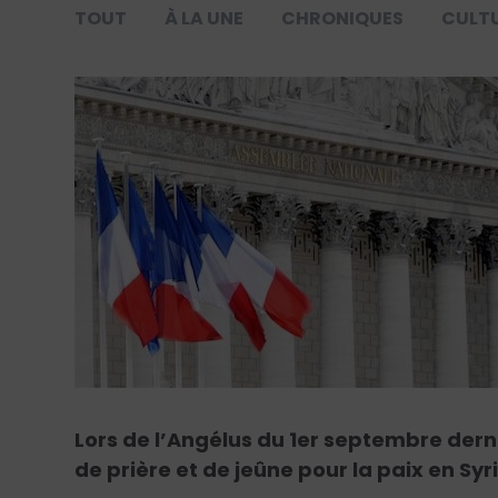
TOUT
À LA UNE
CHRONIQUES
CULT
Lors de l’Angélus du 1er septembre dern
de prière et de jeûne pour la paix en Syri