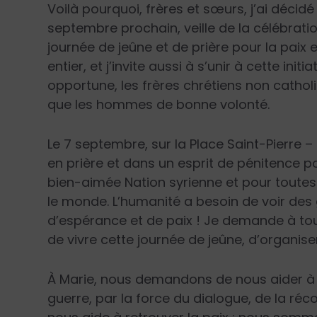
Voilà pourquoi, frères et sœurs, j’ai décidé 
septembre prochain, veille de la célébration
journée de jeûne et de prière pour la paix
entier, et j’invite aussi à s’unir à cette init
opportune, les frères chrétiens non catholi
que les hommes de bonne volonté.
Le 7 septembre, sur la Place Saint-Pierre –
en prière et dans un esprit de pénitence p
bien-aimée Nation syrienne et pour toutes 
le monde. L’humanité a besoin de voir des
d’espérance et de paix ! Je demande à toutes
de vivre cette journée de jeûne, d’organiser
À Marie, nous demandons de nous aider à ré
guerre, par la force du dialogue, de la récon