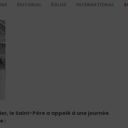
URE
ÉDITORIAL
ÉGLISE
INTERNATIONAL
S
ier, le Saint-Père a appelé à une journée
e :