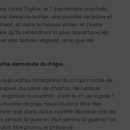
our toute l’Église, le 7 septembre prochain,
rie, Reine de la Paix, une journée de jeûne et
ient, et dans le monde entier, et j’invite
ière qu’ils retiendront la plus opportune, les
es des autres religions, ainsi que les
 cette demande du Pape.
 aujourd’hui l’interprète du cri qui monte de
 peuples, du cœur de chacun, de l’unique
ngoisse croissante : c’est le cri de la paix !
 un monde de paix, nous voulons être des
ons que dans notre société déchirée par les
lus jamais la guerre ! Plus jamais la guerre ! La
doit être promu et préservé.