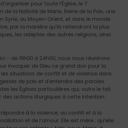
d’organiser pour toute l’Église, le 7
 de la Nativité de Marie, Reine de la Paix, une
 en Syrie, au Moyen-Orient, et dans le monde
iative, par la manière qu’ils retiendront la plus
ques, les adeptes des autres religions, ainsi
 ici – de 19h00 à 24h00, nous nous réunirons
our invoquer de Dieu ce grand don pour la
les situations de conflit et de violence dans
 gestes de paix et d’entendre des paroles
 les Églises particulières qui, outre le fait
 des actions liturgiques à cette intention.
pondre à la violence, au conflit et à la
ciliation et de l’amour. Elle est mère : qu’elle