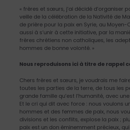
« frères et sœurs, j’ai décidé d’organiser p
veille de la célébration de la Nativité de Ma
de prière pour la paix en Syrie, au Moyen-Or
aussi à s’unir à cette initiative, par la man
frères chrétiens non catholiques, les adept
hommes de bonne volonté. »
Nous reproduisons ici à titre de rappel
Chers frères et sœurs, je voudrais me faire
toutes les parties de la terre, de tous les
grande famille qu’est l’humanité, avec une a
Et le cri qui dit avec force : nous voulons
hommes et des femmes de paix, nous voul
divisions et les conflits, explose la paix ; p
paix est un don éminemment précieux, qui 