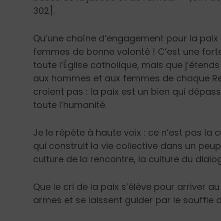
302].
Qu’une chaîne d’engagement pour la paix 
femmes de bonne volonté ! C’est une forte 
toute l’Église catholique, mais que j’étend
aux hommes et aux femmes de chaque Relig
croient pas : la paix est un bien qui dépass
toute l’humanité.
Je le répète à haute voix : ce n’est pas la c
qui construit la vie collective dans un peupl
culture de la rencontre, la culture du dialog
Que le cri de la paix s’élève pour arriver 
armes et se laissent guider par le souffle d