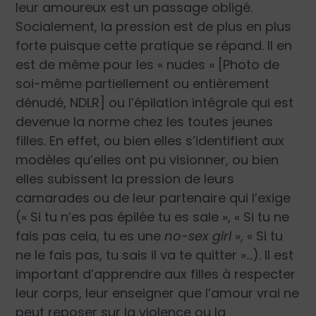
leur amoureux est un passage obligé.
Socialement, la pression est de plus en plus
forte puisque cette pratique se répand. Il en
est de même pour les « nudes » [Photo de
soi-même partiellement ou entièrement
dénudé, NDLR] ou l’épilation intégrale qui est
devenue la norme chez les toutes jeunes
filles. En effet, ou bien elles s’identifient aux
modèles qu’elles ont pu visionner, ou bien
elles subissent la pression de leurs
camarades ou de leur partenaire qui l’exige
(« Si tu n’es pas épilée tu es sale », « Si tu ne
fais pas cela, tu es une
no-sex girl
», « Si tu
ne le fais pas, tu sais il va te quitter »…). Il est
important d’apprendre aux filles à respecter
leur corps, leur enseigner que l’amour vrai ne
peut reposer sur la violence ou la