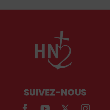
qui devraient avant tout pouvoir rester chez eux,
comme l'a rappelé Léon XIV récemment.
SUIVEZ-NOUS