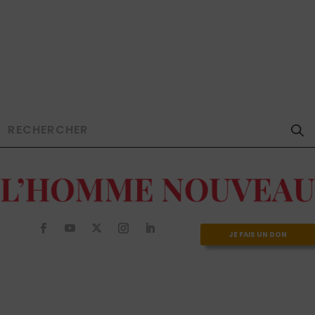
JE FAIS UN DON