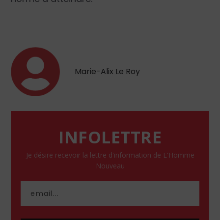
Marie-Alix Le Roy
INFOLETTRE
Je désire recevoir la lettre d'information de L'Homme
Nouveau