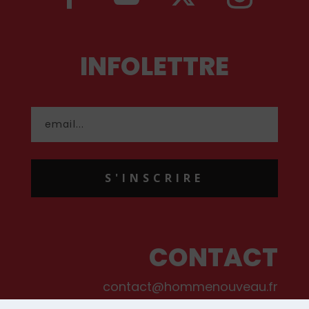
INFOLETTRE
S'INSCRIRE
CONTACT
contact@hommenouveau.fr
01 53 68 99 77