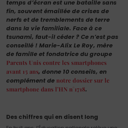
temps d’écran est une bataille sans
fin, souvent émaillée de crises de
nerfs et de tremblements de terre
dans la vie familiale. Face à ce
tsunami, faut-il céder ? Ce n’est pas
conseillé ! Marie-Alix Le Roy, mère
de famille et fondatrice du groupe
Parents Unis contre les smartphones
avant 15 ans
, donne 10 conseils, en
notre dossier sur le
complément de
smartphone dans l’HN n°1718
.
Des chiffres qui en disent long
En huit ans, l’Éducation nationale relève une