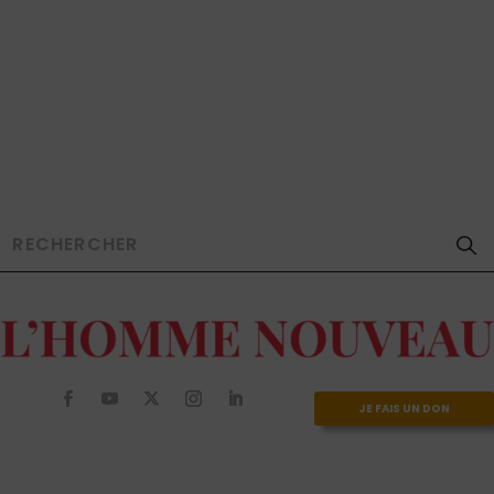
JE FAIS UN DON