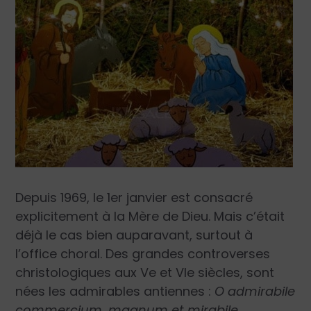
Depuis 1969, le 1
er
janvier est consacré
explicitement à la Mère de Dieu. Mais c’était
déjà le cas bien auparavant, surtout à
l’office choral. Des grandes controverses
christologiques aux V
e
et VI
e
siècles, sont
nées les admirables antiennes :
O admirabile
commercium, magnum et mirabile