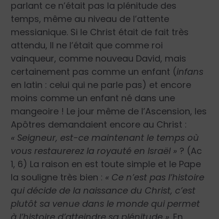
parlant ce n’était pas la plénitude des
temps, même au niveau de l’attente
messianique. Si le Christ était de fait très
attendu, Il ne l’était que comme roi
vainqueur, comme nouveau David, mais
certainement pas comme un enfant (
infans
en latin : celui qui ne parle pas) et encore
moins comme un enfant né dans une
mangeoire ! Le jour même de l’Ascension, les
Apôtres demandaient encore au Christ :
« Seigneur, est-ce maintenant le temps où
vous restaurerez la royauté en Israël »
? (Ac
1, 6) La raison en est toute simple et le Pape
la souligne très bien :
« Ce n’est pas l’histoire
qui décide de la naissance du Christ, c’est
plutôt sa venue dans le monde qui permet
à l’histoire d’atteindre sa plénitude »
. En