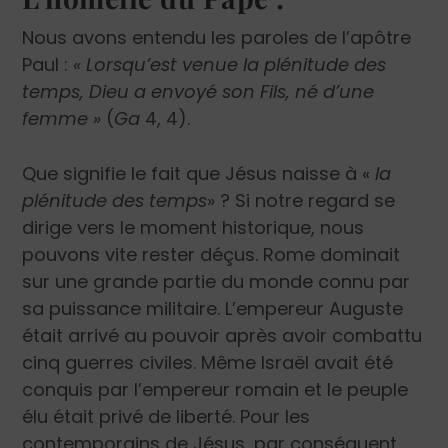
Nous avons entendu les paroles de l’apôtre
Paul :
« Lorsqu’est venue la plénitude des
temps, Dieu a envoyé son Fils, né d’une
femme »
(
Ga
4, 4).
Que signifie le fait que Jésus naisse à «
la
plénitude des temps
» ? Si notre regard se
dirige vers le moment historique, nous
pouvons vite rester déçus. Rome dominait
sur une grande partie du monde connu par
sa puissance militaire. L’empereur Auguste
était arrivé au pouvoir après avoir combattu
cinq guerres civiles. Même Israël avait été
conquis par l’empereur romain et le peuple
élu était privé de liberté. Pour les
contemporains de Jésus, par conséquent,