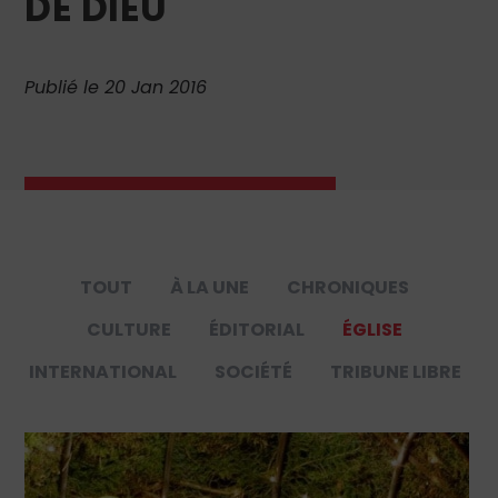
DE DIEU
Publié le 20 Jan 2016
TOUT
À LA UNE
CHRONIQUES
CULTURE
ÉDITORIAL
ÉGLISE
INTERNATIONAL
SOCIÉTÉ
TRIBUNE LIBRE