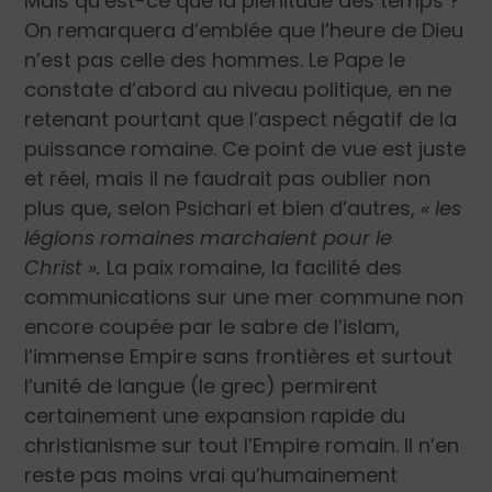
Mais qu’est-ce que la plénitude des temps ?
On remarquera d’emblée que l’heure de Dieu
n’est pas celle des hommes. Le Pape le
constate d’abord au niveau politique, en ne
retenant pourtant que l’aspect négatif de la
puissance romaine. Ce point de vue est juste
et réel, mais il ne faudrait pas oublier non
plus que, selon Psichari et bien d’autres,
« les
légions romaines marchaient pour le
Christ ».
La paix romaine, la facilité des
communications sur une mer commune non
encore coupée par le sabre de l’islam,
l’immense Empire sans frontières et surtout
l’unité de langue (le grec) permirent
certainement une expansion rapide du
christianisme sur tout l’Empire romain. Il n’en
reste pas moins vrai qu’humainement