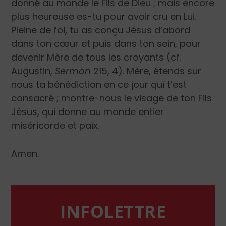
donné au monde le Fils de Dieu ; mais encore
plus heureuse es-tu pour avoir cru en Lui.
Pleine de foi, tu as conçu Jésus d’abord
dans ton cœur et puis dans ton sein, pour
devenir Mère de tous les croyants (cf.
Augustin,
Sermon
215, 4). Mère, étends sur
nous ta bénédiction en ce jour qui t’est
consacré ; montre-nous le visage de ton Fils
Jésus, qui donne au monde entier
miséricorde et paix.
Amen.
INFOLETTRE