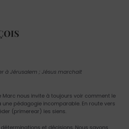
ÇOIS
er à Jérusalem ; Jésus marchait
 Marc nous invite à toujours voir comment le
à une pédagogie incomparable. En route vers
er (primerear) les siens.
 déterminations et décisions. Nous savons