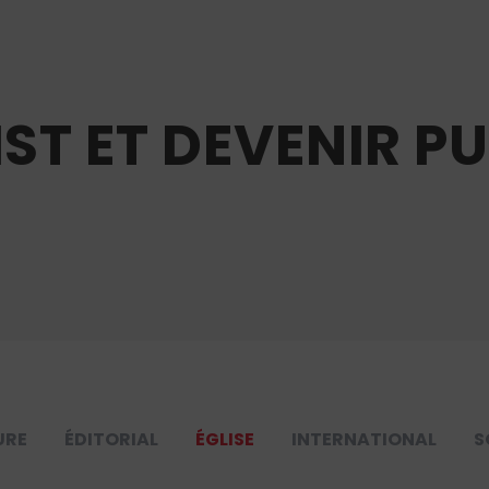
IST ET DEVENIR P
URE
ÉDITORIAL
ÉGLISE
INTERNATIONAL
S