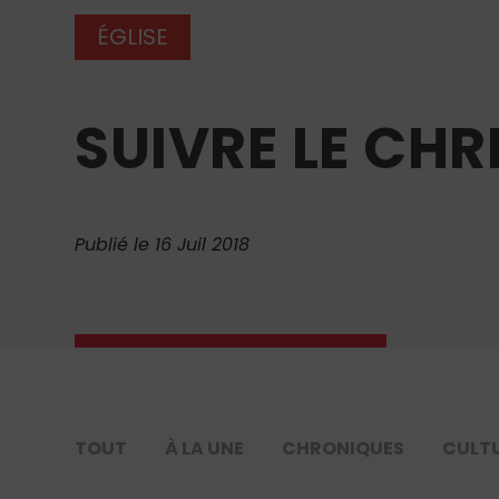
ÉGLISE
SUIVRE LE CHR
Publié le 16 Juil 2018
TOUT
À LA UNE
CHRONIQUES
CULT