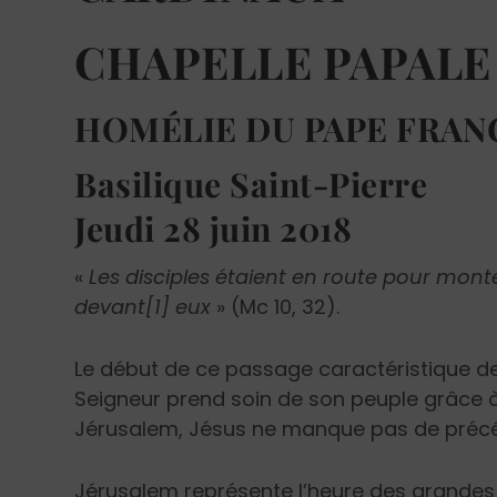
CHAPELLE PAPALE
HOMÉLIE DU PAPE FRAN
Basilique Saint-Pierre
Jeudi 28 juin 2018
«
Les disciples étaient en route pour mont
devant[1] eux
» (Mc 10, 32).
Le début de ce passage caractéristique de
Seigneur prend soin de son peuple grâce 
Jérusalem, Jésus ne manque pas de précéd
Jérusalem représente l’heure des grandes