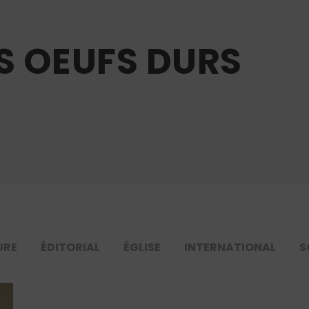
S OEUFS DURS
URE
ÉDITORIAL
ÉGLISE
INTERNATIONAL
S