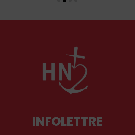
de contenu et des rubriques inédites pour un
été instructif, reposant, pieux, stimulant avec
L’Homme Nouveau !
INFOLETTRE