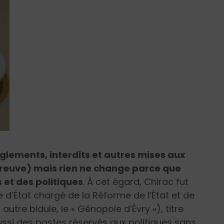
èglements, interdits et autres mises aux
a preuve) mais rien ne change parce que
 et des politiques
. À cet égard, Chirac fut
re d’État chargé de la Réforme de l’État et de
 autre bidule, le « Génopole d’Évry »), titre
 aussi des postes réservés aux politiques sans