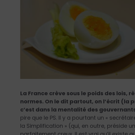
La France crève sous le poids des lois, r
normes. On le dit partout, on l’écrit (l
c’est dans la mentalité des gouvernants
pire que le PS. Il y a pourtant un « secrétai
la Simplification » (qui, en outre, préside un
parfaitement creux. Il est vrai qu’il existe