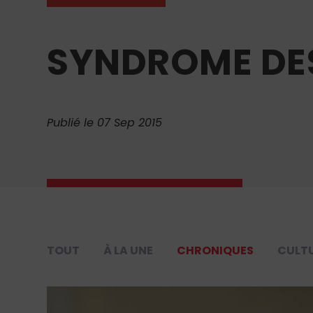
SYNDROME DE
Publié le 07 Sep 2015
TOUT
À LA UNE
CHRONIQUES
CULT