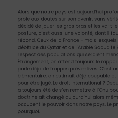
Alors que notre pays est aujourd’hui profo
proie aux doutes sur son avenir, sans vér
décidé de jouer les gros bras et les va-t-
posture, c’est aussi une volonté, dont il fa
répond. Ceux de la France – mais lesquels
débitrice du Qatar et de l’Arabie Saoudite ?
respect des populations qui seraient menac
Étrangement, on attend toujours le rapport
parle déjà de frappes préventives. C’est u
élémentaire, on estimait déjà coupable et
pour être jugé. Le droit international ? Dep
a toujours été de s’en remettre à l’Onu pou
doctrine ait changé aujourd’hui alors même
occupent le pouvoir dans notre pays. Le p
pourquoi.