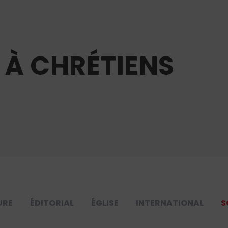
E À CHRÉTIENS
URE
ÉDITORIAL
ÉGLISE
INTERNATIONAL
S