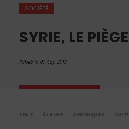
SOCIÉTÉ
SYRIE, LE PIÈG
Publié le 07 Sep 2013
TOUT
À LA UNE
CHRONIQUES
CULT