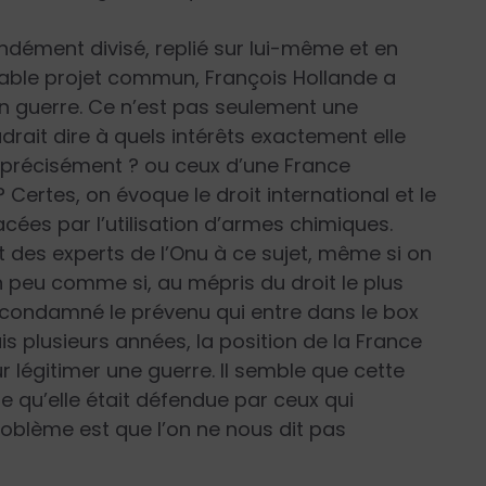
ndément divisé, replié sur lui-même et en
itable projet commun, François Hollande a
en guerre. Ce n’est pas seulement une
udrait dire à quels intérêts exactement elle
 précisément ? ou ceux d’une France
 Certes, on évoque le droit international et le
ées par l’utilisation d’armes chimiques.
 des experts de l’Onu à ce sujet, même si on
n peu comme si, au mépris du droit le plus
 condamné le prévenu qui entre dans le box
uis plusieurs années, la position de la France
r légitimer une guerre. Il semble que cette
 qu’elle était défendue par ceux qui
roblème est que l’on ne nous dit pas