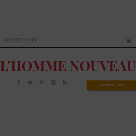
JE FAIS UN DON