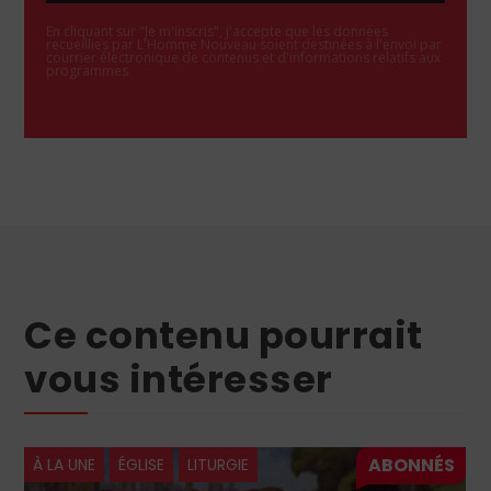
En cliquant sur "Je m'inscris", j'accepte que les données
recueillies par L'Homme Nouveau soient destinées à l'envoi par
courrier électronique de contenus et d'informations relatifs aux
programmes.
Ce contenu pourrait
vous intéresser
À LA UNE
ÉGLISE
LITURGIE