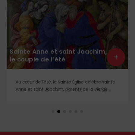
Sainte Anne et saint Joachim,
+
le couple de l’été
Au cœur de l’été, la Sainte Église célèbre sainte
Anne et saint Joachim, parents de la Vierge
Marie. Mais que sait-on exactement de ce
couple unique que le monde chrétien, aussi bien
en Orient qu’en Occident, célèbre par sa piété
et ses liturgies ?