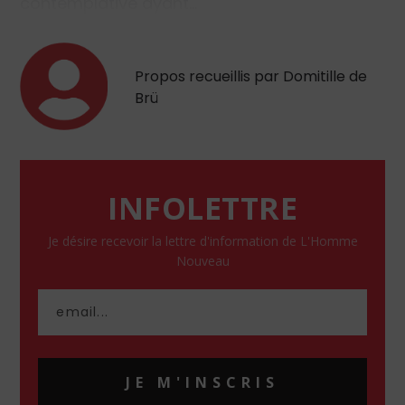
contemplative ayant…
Propos recueillis par Domitille de
Brü
INFOLETTRE
Je désire recevoir la lettre d'information de L'Homme
Nouveau
JE M'INSCRIS