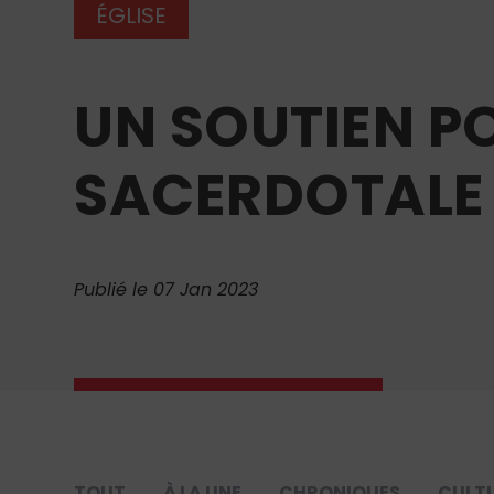
ÉGLISE
UN SOUTIEN P
SACERDOTALE 
Publié le 07 Jan 2023
TOUT
À LA UNE
CHRONIQUES
CULT