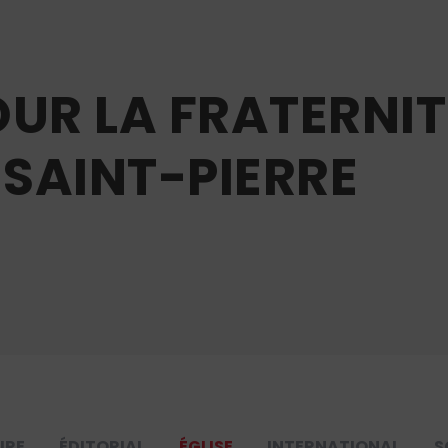
OUR LA FRATERNIT
SAINT-PIERRE
URE
ÉDITORIAL
ÉGLISE
INTERNATIONAL
S