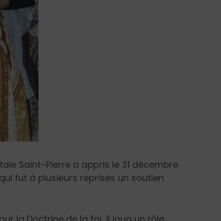
tale Saint-Pierre a appris le 31 décembre
ui fut à plusieurs reprises un soutien
r la Doctrine de la foi, il joua un rôle