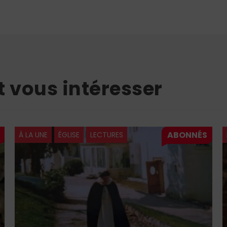
t vous intéresser
À LA UNE
ÉGLISE
LECTURES