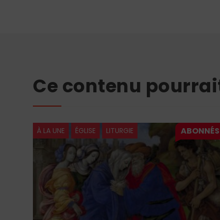
Ce contenu pourrai
À LA UNE
ÉGLISE
LITURGIE