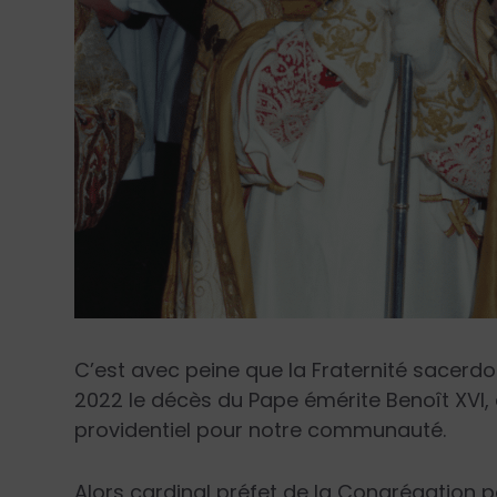
C’est avec peine que la Fraternité sacerdo
2022 le décès du Pape émérite Benoît XVI, q
providentiel pour notre communauté.
Alors cardinal préfet de la Congrégation pou