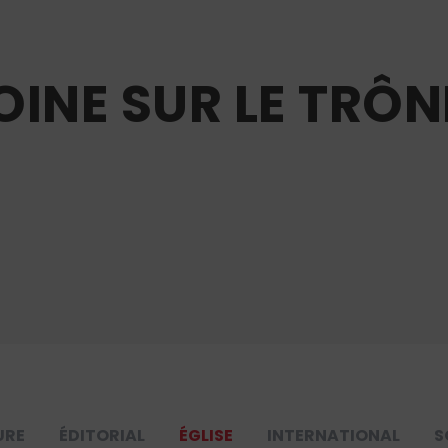
INE SUR LE TRÔN
URE
ÉDITORIAL
ÉGLISE
INTERNATIONAL
S