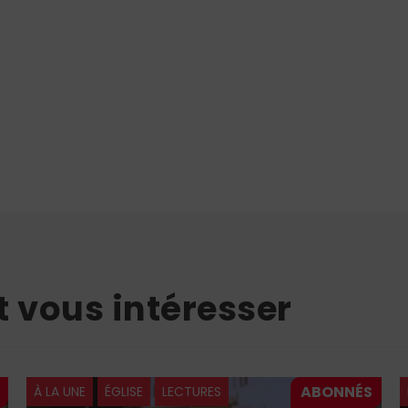
t vous intéresser
À LA UNE
ÉGLISE
LECTURES