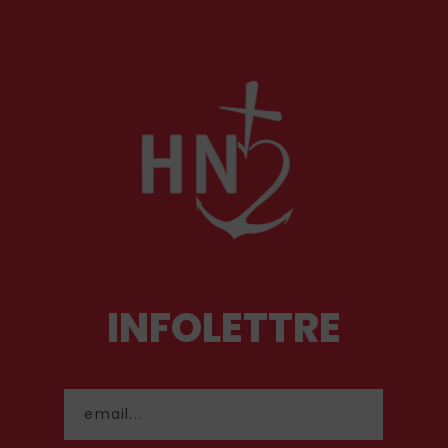
ouvrages récents lui rendent hommage.
INFOLETTRE