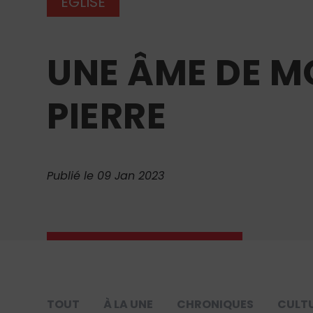
ÉGLISE
UNE ÂME DE MO
PIERRE
Publié le 09 Jan 2023
TOUT
À LA UNE
CHRONIQUES
CULT