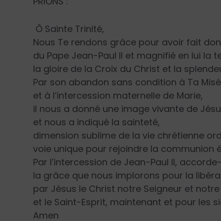
PRIONS :
Ô Sainte Trinité,
Nous Te rendons grâce pour avoir fait don
du Pape Jean-Paul II et magnifié en lui la 
la gloire de la Croix du Christ et la splende
Par son abandon sans condition à Ta Misér
et à l’intercession maternelle de Marie,
il nous a donné une image vivante de Jés
et nous a indiqué la sainteté,
dimension sublime de la vie chrétienne ord
voie unique pour rejoindre la communion ét
Par l’intercession de Jean-Paul II, accorde
la grâce que nous implorons pour la libér
par Jésus le Christ notre Seigneur et notre
et le Saint-Esprit, maintenant et pour les si
Amen