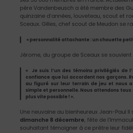
père Vandenbeusch a été membre des Gui
quinzaine d’années, louveteau, scout et rou
Sceaux. Gilles, chef scout de Meudon se ra
« personnalité attachante : un chouette petit 
Jérome, du groupe de Sceaux se souvient 
« Je suis l’un des témoins privilégiés de 
confiance que lui accordent nos garçons. 
au figuré sur leur terrain de jeu et nous
simple et personnelle. Nous attendons tous so
plus vite possible ! ».
Une neuvaine au bienheureux Jean-Paul II 
dimanche 8 décembre
, fête de l’Immacu
souhaitant témoigner à ce prêtre leur fidél