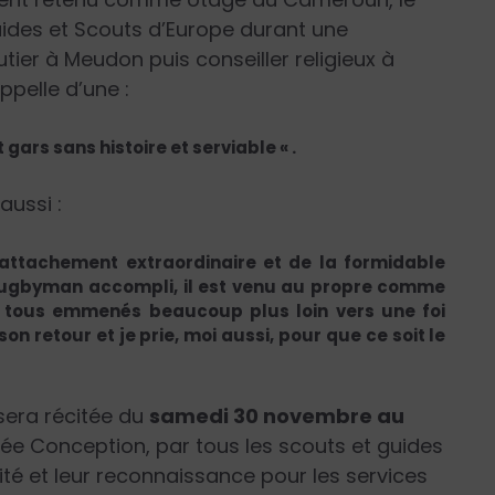
des et Scouts d’Europe durant une
tier à Meudon puis conseiller religieux à
ppelle d’une :
gars sans histoire et serviable « .
aussi :
l’attachement extraordinaire et de la formidable
Rugbyman accompli, il est venu au propre comme
 a tous emmenés beaucoup plus loin vers une foi
n retour et je prie, moi aussi, pour que ce soit le
sera récitée du
samedi 30 novembre au
lée Conception, par tous les scouts et guides
ité et leur reconnaissance pour les services