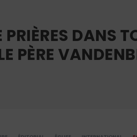
 PRIÈRES DANS T
LE PÈRE VANDEN
URE
ÉDITORIAL
ÉGLISE
INTERNATIONAL
S