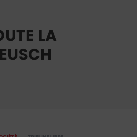
OUTE LA
BEUSCH
OCIÉTÉ
TRIBUNE LIBRE