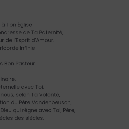
 à Ton Église
tendresse de Ta Paternité,
ur de l’Esprit d’Amour.
icorde infinie
us Bon Pasteur
inaire,
ernelle avec Toi.
-nous, selon Ta Volonté,
ation du Père Vandenbeusch,
 Dieu qui règne avec Toi, Père,
ècles des siècles.