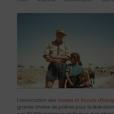
L’association des
Guides et Scouts d’Euro
grande chaine de prières pour la libérat
ses 30 000 membres en France. Actuelle